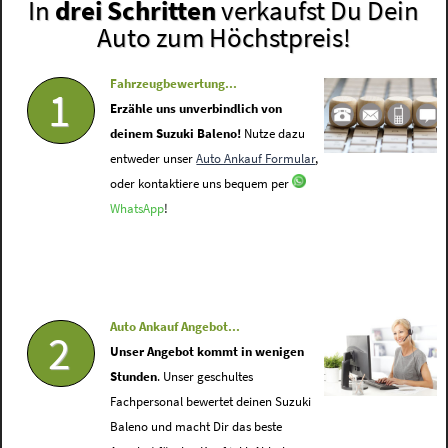
In
drei Schritten
verkaufst Du Dein
Auto zum Höchstpreis!
Fahrzeugbewertung...
1
Erzähle uns unverbindlich von
deinem Suzuki Baleno!
Nutze dazu
entweder unser
Auto Ankauf Formular
,
oder kontaktiere uns bequem per
WhatsApp
!
Auto Ankauf Angebot...
2
Unser Angebot kommt in wenigen
Stunden
. Unser geschultes
Fachpersonal bewertet deinen Suzuki
Baleno und macht Dir das beste