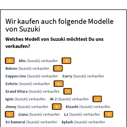
Wir kaufen auch folgende Modelle
von Suzuki
Welches Modell von Suzuki möchtest Du uns
verkaufen?
A
Alto
(Suzuki) verkaufen
B
Baleno
(Suzuki) verkaufen
C
Cappuccino
(Suzuki) verkaufen
Carry
(Suzuki) verkaufen
Celerio
(Suzuki) verkaufen
G
Grand Vitara
(Suzuki) verkaufen
I
Ignis
(Suzuki) verkaufen
iK-2
(Suzuki) verkaufen
J
Jimny
(Suzuki) verkaufen
K
Kizashi
(Suzuki) verkaufen
L
Liana
(Suzuki) verkaufen
LJ
(Suzuki) verkaufen
S
SJ Samurai
(Suzuki) verkaufen
Splash
(Suzuki) verkaufen