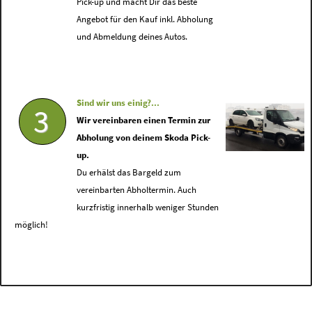
Pick-up und macht Dir das beste
Angebot für den Kauf inkl. Abholung
und Abmeldung deines Autos.
Sind wir uns einig?...
3
Wir vereinbaren einen Termin zur
Abholung von deinem Skoda Pick-
up.
Du erhälst das Bargeld zum
vereinbarten Abholtermin. Auch
kurzfristig innerhalb weniger Stunden
möglich!