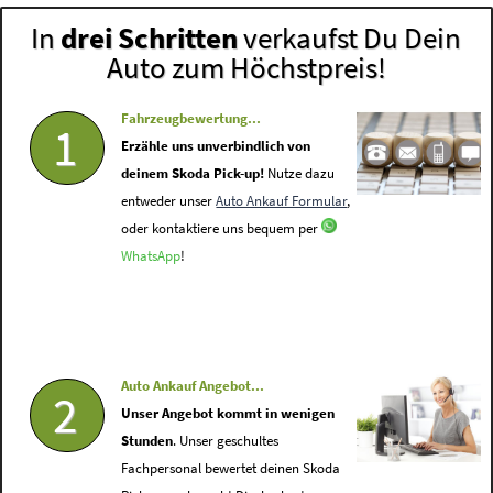
In
drei Schritten
verkaufst Du Dein
Auto zum Höchstpreis!
Fahrzeugbewertung...
1
Erzähle uns unverbindlich von
deinem Skoda Pick-up!
Nutze dazu
entweder unser
Auto Ankauf Formular
,
oder kontaktiere uns bequem per
WhatsApp
!
Auto Ankauf Angebot...
2
Unser Angebot kommt in wenigen
Stunden
. Unser geschultes
Fachpersonal bewertet deinen Skoda