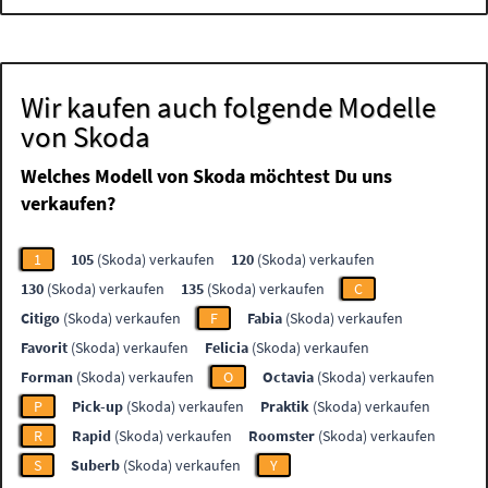
Wir kaufen auch folgende Modelle
von Skoda
Welches Modell von Skoda möchtest Du uns
verkaufen?
1
105
(Skoda) verkaufen
120
(Skoda) verkaufen
130
(Skoda) verkaufen
135
(Skoda) verkaufen
C
Citigo
(Skoda) verkaufen
F
Fabia
(Skoda) verkaufen
Favorit
(Skoda) verkaufen
Felicia
(Skoda) verkaufen
Forman
(Skoda) verkaufen
O
Octavia
(Skoda) verkaufen
P
Pick-up
(Skoda) verkaufen
Praktik
(Skoda) verkaufen
R
Rapid
(Skoda) verkaufen
Roomster
(Skoda) verkaufen
S
Suberb
(Skoda) verkaufen
Y