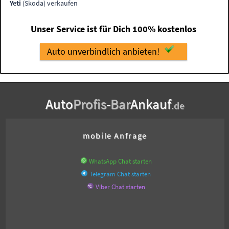
Yeti
(Skoda) verkaufen
Unser Service ist für Dich 100% kostenlos
Auto unverbindlich anbieten!
Auto
Profis
-
Bar
Ankauf
.de
mobile Anfrage
WhatsApp Chat starten
Telegram Chat starten
Viber Chat starten