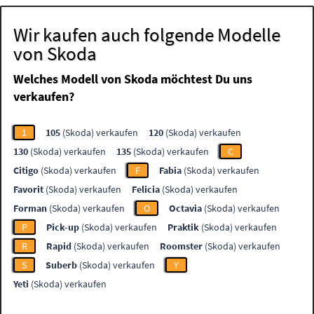
Wir kaufen auch folgende Modelle
von Skoda
Welches Modell von Skoda möchtest Du uns
verkaufen?
1
105
(Skoda) verkaufen
120
(Skoda) verkaufen
130
(Skoda) verkaufen
135
(Skoda) verkaufen
C
Citigo
(Skoda) verkaufen
F
Fabia
(Skoda) verkaufen
Favorit
(Skoda) verkaufen
Felicia
(Skoda) verkaufen
Forman
(Skoda) verkaufen
O
Octavia
(Skoda) verkaufen
P
Pick-up
(Skoda) verkaufen
Praktik
(Skoda) verkaufen
R
Rapid
(Skoda) verkaufen
Roomster
(Skoda) verkaufen
S
Suberb
(Skoda) verkaufen
Y
Yeti
(Skoda) verkaufen