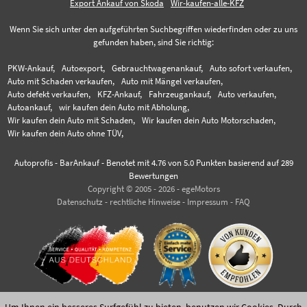
Export Ankauf von Skoda
Wir-kaufen-alle-KFZ
Wenn Sie sich unter den aufgeführten Suchbegriffen wiederfinden oder zu uns
gefunden haben, sind Sie richtig:
PKW-Ankauf,
Autoexport,
Gebrauchtwagenankauf,
Auto sofort verkaufen,
Auto mit Schaden verkaufen,
Auto mit Mängel verkaufen,
Auto defekt verkaufen,
KFZ-Ankauf,
Fahrzeugankauf,
Auto verkaufen,
Autoankauf,
wir kaufen dein Auto mit Abholung,
Wir kaufen dein Auto mit Schaden,
Wir kaufen dein Auto Motorschaden,
Wir kaufen dein Auto ohne TÜV,
Autoprofis - BarAnkauf
-
Benotet mit
4.76
von 5.0 Punkten basierend auf
289
Bewertungen
Copyright © 2005 - 2026 - egeMotors
Datenschutz
-
rechtliche Hinweise
-
Impressum
-
FAQ