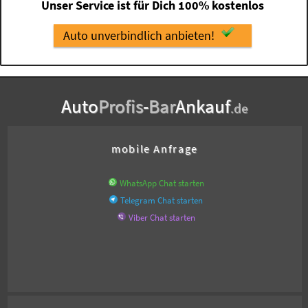
Unser Service ist für Dich 100% kostenlos
Auto unverbindlich anbieten!
Auto
Profis
-
Bar
Ankauf
.de
mobile Anfrage
WhatsApp Chat starten
Telegram Chat starten
Viber Chat starten