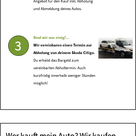
Angebot für den Kauf inkl. Abholung
und Abmeldung deines Autos.
Sind wir uns einig?...
3
Wir vereinbaren einen Termin zur
Abholung von deinem Skoda Citigo.
Du erhälst das Bargeld zum
vereinbarten Abholtermin. Auch
kurzfristig innerhalb weniger Stunden
möglich!
Wer kauft mein Auto? Wir kaufen