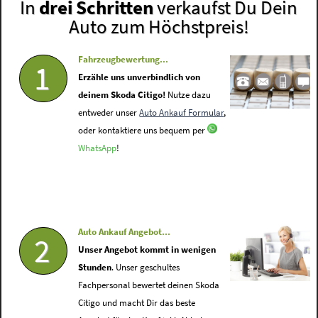
In
drei Schritten
verkaufst Du Dein
Auto zum Höchstpreis!
Fahrzeugbewertung...
1
Erzähle uns unverbindlich von
deinem Skoda Citigo!
Nutze dazu
entweder unser
Auto Ankauf Formular
,
oder kontaktiere uns bequem per
WhatsApp
!
Auto Ankauf Angebot...
2
Unser Angebot kommt in wenigen
Stunden
. Unser geschultes
Fachpersonal bewertet deinen Skoda
Citigo und macht Dir das beste