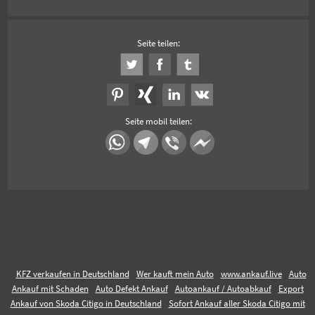
Seite teilen:
Seite mobil teilen:
KFZ verkaufen in Deutschland
Wer kauft mein Auto
www.ankauf.live
Auto
Ankauf mit Schaden
Auto Defekt Ankauf
Autoankauf / Autoabkauf
Export
Ankauf von Skoda Citigo in Deutschland
Sofort Ankauf aller Skoda Citigo mit