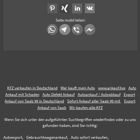
Seite mobil teilen:
KFZ verkaufen in Deutschland
Wer kauft mein Auto
www.ankauf.live
Auto
Ankauf mit Schaden
Auto Defekt Ankauf
Autoankauf / Autoabkauf
Export
Ankauf von Saab 99 in Deutschland
Sofort Ankauf aller Saab 99 mit
Export
Ankauf von Saab
Wir-kaufen-alle-KFZ
Wenn Sie sich unter den aufgeführten Suchbegriffen wiederfinden oder zu uns
gefunden haben, sind Sie richtig:
Autoexport,
Gebrauchtwagenankauf,
Auto sofort verkaufen,