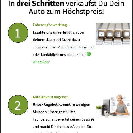
In
drei Schritten
verkaufst Du Dein
Auto zum Höchstpreis!
Fahrzeugbewertung...
1
Erzähle uns unverbindlich von
deinem Saab 99!
Nutze dazu
entweder unser
Auto Ankauf Formular
,
oder kontaktiere uns bequem per
WhatsApp
!
Auto Ankauf Angebot...
2
Unser Angebot kommt in wenigen
Stunden
. Unser geschultes
Fachpersonal bewertet deinen Saab 99
und macht Dir das beste Angebot für