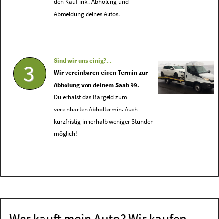
den Kauf inkl. Abholung und
Abmeldung deines Autos.
Sind wir uns einig?...
3
Wir vereinbaren einen Termin zur
Abholung von deinem Saab 99.
Du erhälst das Bargeld zum
vereinbarten Abholtermin. Auch
kurzfristig innerhalb weniger Stunden
möglich!
Wer kauft mein Auto? Wir kaufen