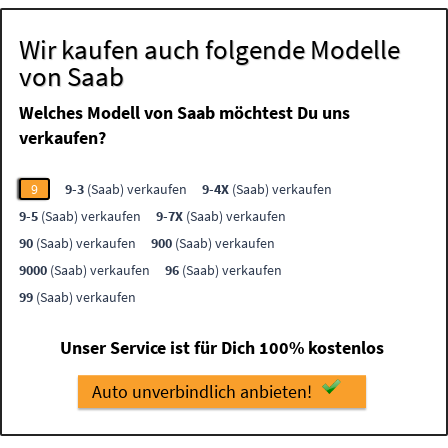
Wir kaufen auch folgende Modelle
von Saab
Welches Modell von Saab möchtest Du uns
verkaufen?
9
9-3
(Saab) verkaufen
9-4X
(Saab) verkaufen
9-5
(Saab) verkaufen
9-7X
(Saab) verkaufen
90
(Saab) verkaufen
900
(Saab) verkaufen
9000
(Saab) verkaufen
96
(Saab) verkaufen
99
(Saab) verkaufen
Unser Service ist für Dich 100% kostenlos
Auto unverbindlich anbieten!