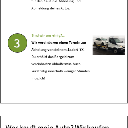
für den Kauf inkl. Abholung und
Abmeldung deines Autos.
Sind wir uns einig?...
3
Wir vereinbaren einen Termin zur
Abholung von deinem Saab 9-7X.
Du erhälst das Bargeld zum
vereinbarten Abholtermin. Auch
kurzfristig innerhalb weniger Stunden
möglich!
Wer kauft mein Auto? Wir kaufen