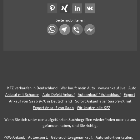
Seite mobil teilen:
KFZ verkaufen in Deutschland
Wer kauft mein Auto
www.ankauf.live
Auto
Ankauf mit Schaden
Auto Defekt Ankauf
Autoankauf / Autoabkauf
Export
Ankauf von Saab 9-7X in Deutschland
Sofort Ankauf aller Saab 9-7X mit
Export Ankauf von Saab
Wir-kaufen-alle-KFZ
Wenn Sie sich unter den aufgeführten Suchbegriffen wiederfinden oder zu uns
gefunden haben, sind Sie richtig:
PKW-Ankauf,
Autoexport,
Gebrauchtwagenankauf,
Auto sofort verkaufen,