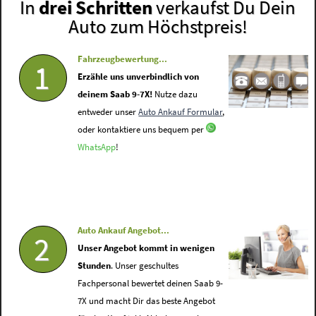
In
drei Schritten
verkaufst Du Dein
Auto zum Höchstpreis!
Fahrzeugbewertung...
1
Erzähle uns unverbindlich von
deinem Saab 9-7X!
Nutze dazu
entweder unser
Auto Ankauf Formular
,
oder kontaktiere uns bequem per
WhatsApp
!
Auto Ankauf Angebot...
2
Unser Angebot kommt in wenigen
Stunden
. Unser geschultes
Fachpersonal bewertet deinen Saab 9-
7X und macht Dir das beste Angebot