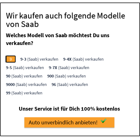
Wir kaufen auch folgende Modelle
von Saab
Welches Modell von Saab möchtest Du uns
verkaufen?
9
9-3
(Saab) verkaufen
9-4X
(Saab) verkaufen
9-5
(Saab) verkaufen
9-7X
(Saab) verkaufen
90
(Saab) verkaufen
900
(Saab) verkaufen
9000
(Saab) verkaufen
96
(Saab) verkaufen
99
(Saab) verkaufen
Unser Service ist für Dich 100% kostenlos
Auto unverbindlich anbieten!