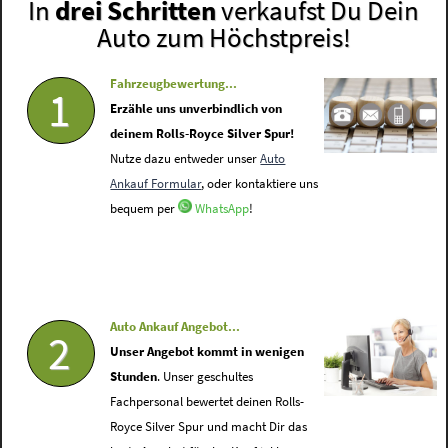
In
drei Schritten
verkaufst Du Dein
Auto zum Höchstpreis!
Fahrzeugbewertung...
1
Erzähle uns unverbindlich von
deinem Rolls-Royce Silver Spur!
Nutze dazu entweder unser
Auto
Ankauf Formular
, oder kontaktiere uns
bequem per
WhatsApp
!
Auto Ankauf Angebot...
2
Unser Angebot kommt in wenigen
Stunden
. Unser geschultes
Fachpersonal bewertet deinen Rolls-
Royce Silver Spur und macht Dir das