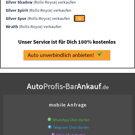
Silver Shadow
(Rolls-Royce) verkaufen
Silver Spirit
(Rolls-Royce) verkaufen
Silver Spur
(Rolls-Royce) verkaufen
W
Wraith
(Rolls-Royce) verkaufen
Unser Service ist für Dich 100% kostenlos
Auto unverbindlich anbieten!
Auto
Profis
-
Bar
Ankauf
.de
mobile Anfrage
WhatsApp Chat starten
Telegram Chat starten
Viber Chat starten