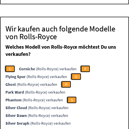
Wir kaufen auch folgende Modelle
von Rolls-Royce
Welches Modell von Rolls-Royce möchtest Du uns
verkaufen?
C
Corniche
(Rolls-Royce) verkaufen
F
Flying Spur
(Rolls-Royce) verkaufen
G
Ghost
(Rolls-Royce) verkaufen
P
Park Ward
(Rolls-Royce) verkaufen
Phantom
(Rolls-Royce) verkaufen
S
Silver Cloud
(Rolls-Royce) verkaufen
Silver Dawn
(Rolls-Royce) verkaufen
Silver Seraph
(Rolls-Royce) verkaufen