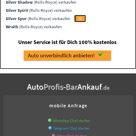
Silver Shadow
(Rolls-Royce) verkaufen
Silver Spirit
(Rolls-Royce) verkaufen
Silver Spur
(Rolls-Royce) verkaufen
W
Wraith
(Rolls-Royce) verkaufen
Unser Service ist für Dich 100% kostenlos
Auto unverbindlich anbieten!
Auto
Profis
-
Bar
Ankauf
.de
mobile Anfrage
WhatsApp Chat starten
Telegram Chat starten
Viber Chat starten