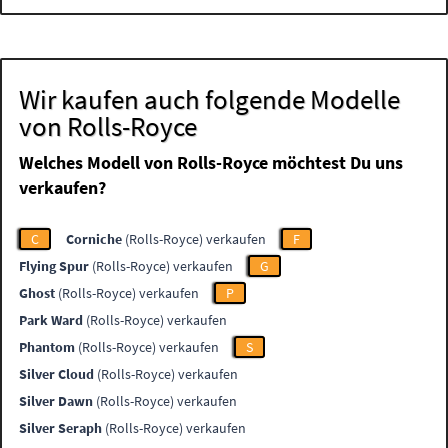
Wir kaufen auch folgende Modelle
von Rolls-Royce
Welches Modell von Rolls-Royce möchtest Du uns
verkaufen?
C
Corniche
(Rolls-Royce) verkaufen
F
Flying Spur
(Rolls-Royce) verkaufen
G
Ghost
(Rolls-Royce) verkaufen
P
Park Ward
(Rolls-Royce) verkaufen
Phantom
(Rolls-Royce) verkaufen
S
Silver Cloud
(Rolls-Royce) verkaufen
Silver Dawn
(Rolls-Royce) verkaufen
Silver Seraph
(Rolls-Royce) verkaufen