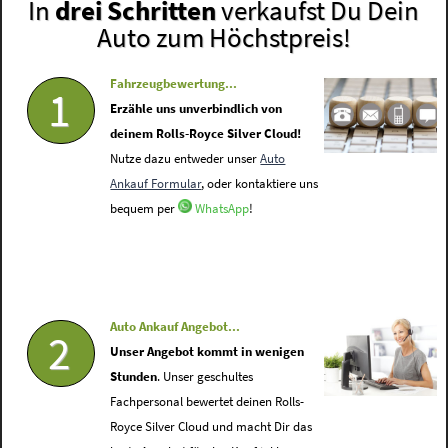
In
drei Schritten
verkaufst Du Dein
Auto zum Höchstpreis!
Fahrzeugbewertung...
1
Erzähle uns unverbindlich von
deinem Rolls-Royce Silver Cloud!
Nutze dazu entweder unser
Auto
Ankauf Formular
, oder kontaktiere uns
bequem per
WhatsApp
!
Auto Ankauf Angebot...
2
Unser Angebot kommt in wenigen
Stunden
. Unser geschultes
Fachpersonal bewertet deinen Rolls-
Royce Silver Cloud und macht Dir das