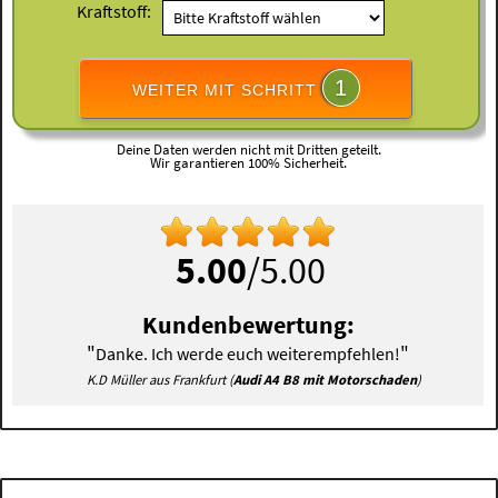
Kraftstoff:
1
WEITER MIT SCHRITT
Deine Daten werden nicht mit Dritten geteilt.
Wir garantieren 100% Sicherheit.
5.00
/5.00
Kundenbewertung:
"
"
Danke. Ich werde euch weiterempfehlen!
K.D Müller aus Frankfurt (
Audi A4 B8 mit Motorschaden
)