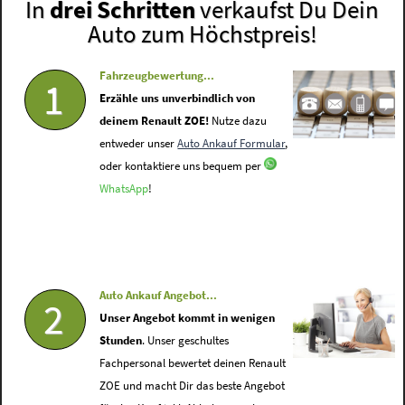
In
drei Schritten
verkaufst Du Dein
Auto zum Höchstpreis!
Fahrzeugbewertung...
1
Erzähle uns unverbindlich von
deinem Renault ZOE!
Nutze dazu
entweder unser
Auto Ankauf Formular
,
oder kontaktiere uns bequem per
WhatsApp
!
Auto Ankauf Angebot...
2
Unser Angebot kommt in wenigen
Stunden
. Unser geschultes
Fachpersonal bewertet deinen Renault
ZOE und macht Dir das beste Angebot