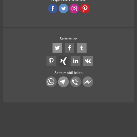
Seite teilen:
Seite mobil teilen: