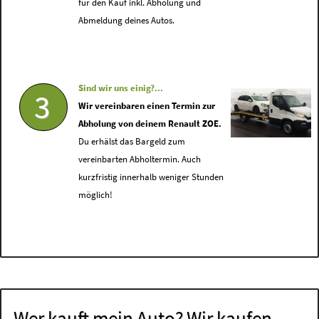
für den Kauf inkl. Abholung und
Abmeldung deines Autos.
Sind wir uns einig?...
3
Wir vereinbaren einen Termin zur
Abholung von deinem Renault ZOE.
Du erhälst das Bargeld zum
vereinbarten Abholtermin. Auch
kurzfristig innerhalb weniger Stunden
möglich!
Wer kauft mein Auto? Wir kaufen