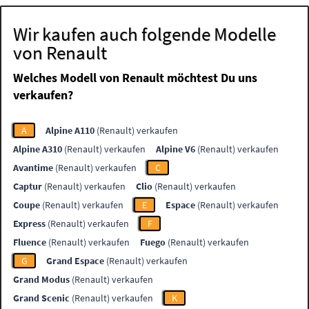
Wir kaufen auch folgende Modelle
von Renault
Welches Modell von Renault möchtest Du uns
verkaufen?
A
Alpine A110
(Renault) verkaufen
Alpine A310
(Renault) verkaufen
Alpine V6
(Renault) verkaufen
Avantime
(Renault) verkaufen
C
Captur
(Renault) verkaufen
Clio
(Renault) verkaufen
Coupe
(Renault) verkaufen
E
Espace
(Renault) verkaufen
Express
(Renault) verkaufen
F
Fluence
(Renault) verkaufen
Fuego
(Renault) verkaufen
G
Grand Espace
(Renault) verkaufen
Grand Modus
(Renault) verkaufen
Grand Scenic
(Renault) verkaufen
K