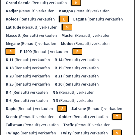
Grand Scenic
(Renault) verkaufen
K
Kadjar
(Renault) verkaufen
Kangoo
(Renault) verkaufen
Koleos
(Renault) verkaufen
L
Laguna
(Renault) verkaufen
Latitude
(Renault) verkaufen
M
Mascott
(Renault) verkaufen
Master
(Renault) verkaufen
Megane
(Renault) verkaufen
Modus
(Renault) verkaufen
P
P 1400
(Renault) verkaufen
R
R 11
(Renault) verkaufen
R 14
(Renault) verkaufen
R 18
(Renault) verkaufen
R 19
(Renault) verkaufen
R 20
(Renault) verkaufen
R 21
(Renault) verkaufen
R 25
(Renault) verkaufen
R 30
(Renault) verkaufen
R 4
(Renault) verkaufen
R 5
(Renault) verkaufen
R 6
(Renault) verkaufen
R 9
(Renault) verkaufen
Rapid
(Renault) verkaufen
S
Safrane
(Renault) verkaufen
Scenic
(Renault) verkaufen
Spider
(Renault) verkaufen
T
Talisman
(Renault) verkaufen
Trafic
(Renault) verkaufen
Twingo
(Renault) verkaufen
Twizy
(Renault) verkaufen
V