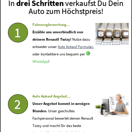
In
drei Schritten
verkaufst Du Dein
Auto zum Höchstpreis!
Fahrzeugbewertung...
1
Erzähle uns unverbindlich von
deinem Renault Twizy!
Nutze dazu
entweder unser
Auto Ankauf Formular
,
oder kontaktiere uns bequem per
WhatsApp
!
Auto Ankauf Angebot...
2
Unser Angebot kommt in wenigen
Stunden
. Unser geschultes
Fachpersonal bewertet deinen Renault
Twizy und macht Dir das beste