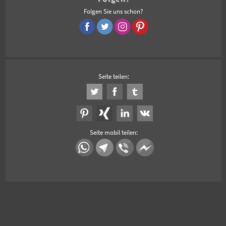
Folgen Sie uns schon?
Seite teilen:
Seite mobil teilen: