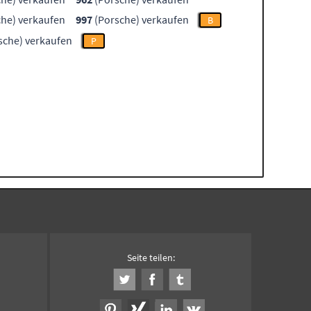
he) verkaufen
997
(Porsche) verkaufen
B
sche) verkaufen
P
Seite teilen: