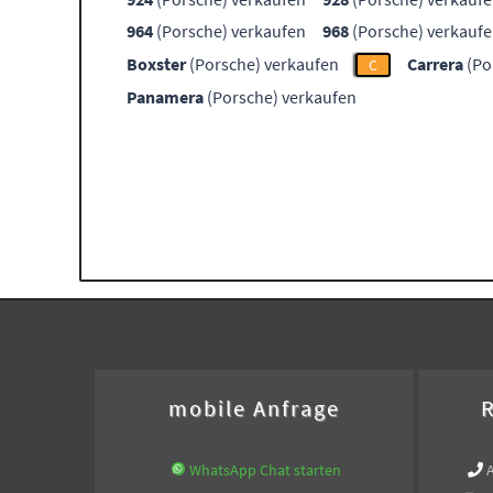
964
(Porsche) verkaufen
968
(Porsche) verkauf
Boxster
(Porsche) verkaufen
Carrera
(Po
C
Panamera
(Porsche) verkaufen
mobile Anfrage
R
WhatsApp Chat starten