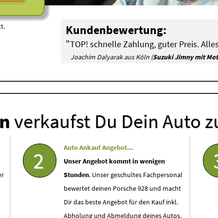
t.
Kundenbewertung:
"
TOP! schnelle Zahlung, guter Preis. Alles
Joachim Dalyarak aus Köln (
Suzuki Jimny mit Mo
en
verkaufst Du Dein Auto z
Auto Ankauf Angebot...
2
Unser Angebot kommt in wenigen
er
Stunden
. Unser geschultes Fachpersonal
bewertet deinen Porsche 928 und macht
Dir das beste Angebot für den Kauf inkl.
Abholung und Abmeldung deines Autos.