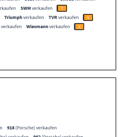
rkaufen
SWM
verkaufen
T
Triumph
verkaufen
TVR
verkaufen
V
verkaufen
Wiesmann
verkaufen
X
en
918
(Porsche) verkaufen
he) verkaufen
962
(Porsche) verkaufen