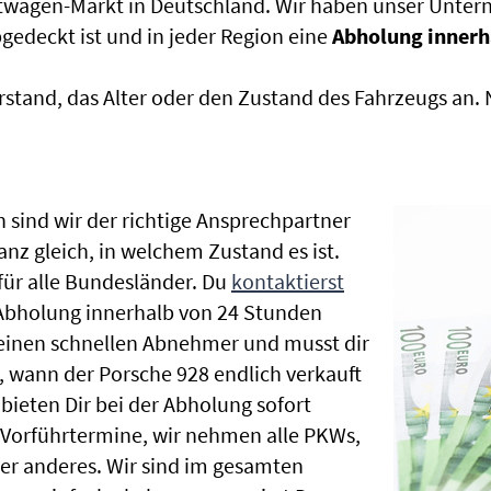
htwagen-Markt in Deutschland. Wir haben unser Untern
edeckt ist und in jeder Region eine
Abholung innerh
rstand, das Alter oder den Zustand des Fahrzeugs an
 sind wir der richtige Ansprechpartner
anz gleich, in welchem Zustand es ist.
ür alle Bundesländer. Du
kontaktierst
 Abholung innerhalb von 24 Stunden
t einen schnellen Abnehmer und musst dir
 wann der Porsche 928 endlich verkauft
bieten Dir bei der Abholung sofort
le Vorführtermine, wir nehmen alle PKWs,
r anderes. Wir sind im gesamten