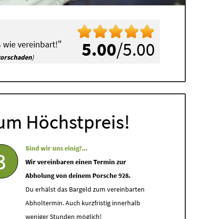
"
5.00
/5.00
 wie vereinbart!
torschaden
)
um Höchstpreis!
Sind wir uns einig?...
3
Wir vereinbaren einen Termin zur
Abholung von deinem Porsche 928.
Du erhälst das Bargeld zum vereinbarten
Abholtermin. Auch kurzfristig innerhalb
weniger Stunden möglich!