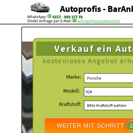
Autoprofis - BarAn
WhatsApp:
0157 - 849 157 78
Direkt Anfrage per E-Mail:
anfrage@autoabkauf.de
Verkauf ein Au
kostenloses
Angebot erh
Marke:
Modell:
Kraftstoff:
WEITER MIT SCHRITT
1