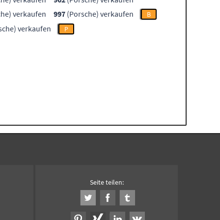
he) verkaufen
997
(Porsche) verkaufen
B
sche) verkaufen
P
Seite teilen: