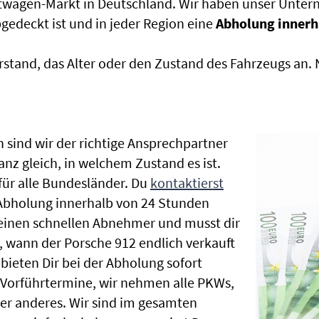
htwagen-Markt in Deutschland. Wir haben unser Untern
edeckt ist und in jeder Region eine
Abholung innerh
rstand, das Alter oder den Zustand des Fahrzeugs an
 sind wir der richtige Ansprechpartner
anz gleich, in welchem Zustand es ist.
ür alle Bundesländer. Du
kontaktierst
 Abholung innerhalb von 24 Stunden
t einen schnellen Abnehmer und musst dir
 wann der Porsche 912 endlich verkauft
bieten Dir bei der Abholung sofort
le Vorführtermine, wir nehmen alle PKWs,
r anderes. Wir sind im gesamten