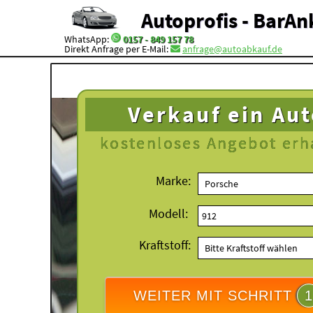
Autoprofis - BarAn
WhatsApp:
0157 - 849 157 78
Direkt Anfrage per E-Mail:
anfrage@autoabkauf.de
Verkauf ein Au
kostenloses
Angebot erh
Marke:
Modell:
Kraftstoff:
WEITER MIT SCHRITT
1