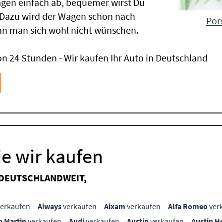
gen einfach ab, bequemer wirst Du
 Dazu wird der Wagen schon nach
Por
nn man sich wohl nicht wünschen.
n 24 Stunden - Wir kaufen Ihr Auto in Deutschland
e wir kaufen
 DEUTSCHLANDWEIT,
erkaufen
Aiways
verkaufen
Aixam
verkaufen
Alfa Romeo
ver
n Martin
verkaufen
Audi
verkaufen
Austin
verkaufen
Austin H