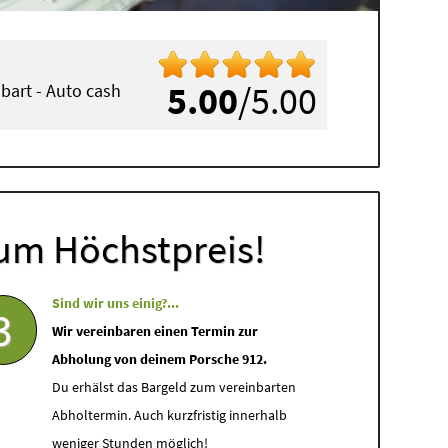
5.00
/5.00
inbart - Auto cash
um Höchstpreis!
Sind wir uns einig?...
3
Wir vereinbaren einen Termin zur
Abholung von deinem Porsche 912.
Du erhälst das Bargeld zum vereinbarten
Abholtermin. Auch kurzfristig innerhalb
weniger Stunden möglich!