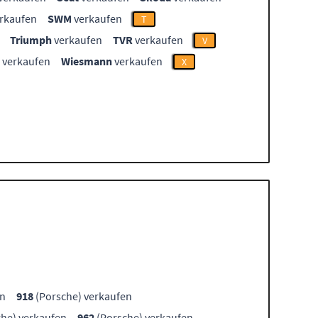
rkaufen
SWM
verkaufen
T
Triumph
verkaufen
TVR
verkaufen
V
verkaufen
Wiesmann
verkaufen
X
en
918
(Porsche) verkaufen
he) verkaufen
962
(Porsche) verkaufen