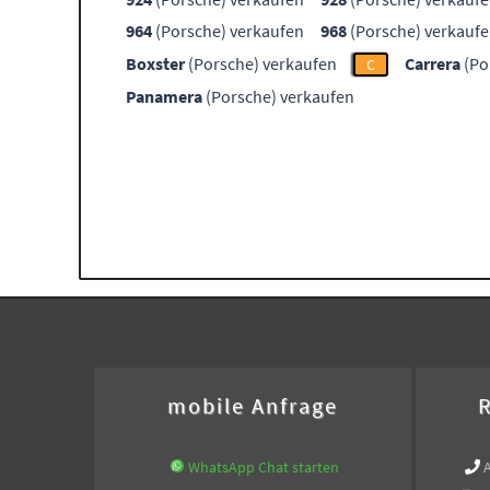
964
(Porsche) verkaufen
968
(Porsche) verkauf
Boxster
(Porsche) verkaufen
Carrera
(Po
C
Panamera
(Porsche) verkaufen
mobile Anfrage
R
WhatsApp Chat starten