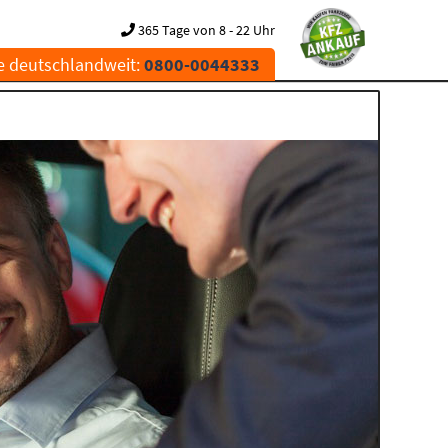
365 Tage von 8 - 22 Uhr
e deutschlandweit:
0800-0044333