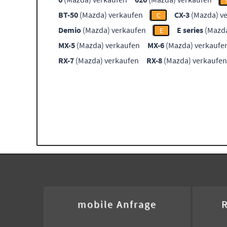
BT-50
(Mazda) verkaufen
CX-3
(Mazda) v
C
Demio
(Mazda) verkaufen
E series
(Mazda
E
MX-5
(Mazda) verkaufen
MX-6
(Mazda) verkaufe
RX-7
(Mazda) verkaufen
RX-8
(Mazda) verkaufen
mobile Anfrage
R