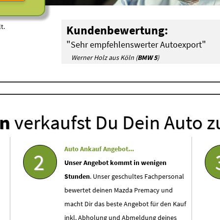
t.
Kundenbewertung:
"
"
Sehr empfehlenswerter Autoexport
Werner Holz aus Köln (
BMW 5
)
en
verkaufst Du Dein Auto z
Auto Ankauf Angebot...
2
Unser Angebot kommt in wenigen
Stunden
. Unser geschultes Fachpersonal
bewertet deinen Mazda Premacy und
macht Dir das beste Angebot für den Kauf
inkl. Abholung und Abmeldung deines