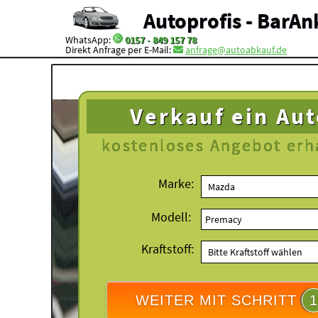
Autoprofis - BarAn
WhatsApp:
0157 - 849 157 78
Direkt Anfrage per E-Mail:
anfrage@autoabkauf.de
Verkauf ein Au
kostenloses
Angebot erh
Marke:
Modell:
Kraftstoff:
WEITER MIT SCHRITT
1