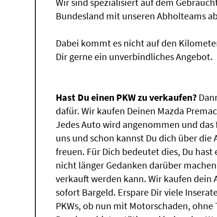
Wir sind spezialisiert auf dem Gebrauc
Bundesland mit unseren Abholteams abg
Dabei kommt es nicht auf den Kilomete
Dir gerne ein unverbindliches Angebot.
Hast Du einen PKW zu verkaufen?
Dann
dafür. Wir kaufen Deinen Mazda Premacy,
Jedes Auto wird angenommen und das f
uns und schon kannst Du dich über die
freuen. Für Dich bedeutet dies, Du has
nicht länger Gedanken darüber machen
verkauft werden kann. Wir kaufen dein 
sofort Bargeld. Erspare Dir viele Insera
PKWs, ob nun mit Motorschaden, ohne T