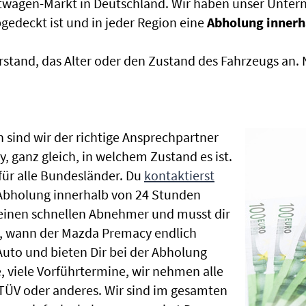
htwagen-Markt in Deutschland. Wir haben unser Untern
edeckt ist und in jeder Region eine
Abholung innerh
rstand, das Alter oder den Zustand des Fahrzeugs an
 sind wir der richtige Ansprechpartner
 ganz gleich, in welchem Zustand es ist.
ür alle Bundesländer. Du
kontaktierst
 Abholung innerhalb von 24 Stunden
t einen schnellen Abnehmer und musst dir
, wann der Mazda Premacy endlich
Auto und bieten Dir bei der Abholung
te, viele Vorführtermine, wir nehmen alle
ÜV oder anderes. Wir sind im gesamten