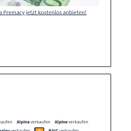
 Premacy jetzt kostenlos anbieten!
kaufen
Alpina
verkaufen
Alpine
verkaufen
ealey
verkaufen
BAIC
verkaufen
B