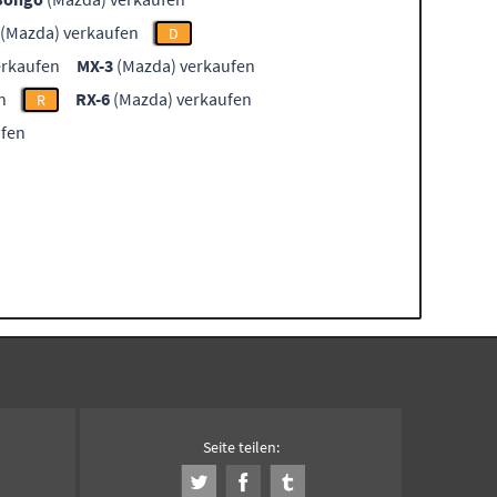
(Mazda) verkaufen
D
erkaufen
MX-3
(Mazda) verkaufen
n
RX-6
(Mazda) verkaufen
R
ufen
Seite teilen: