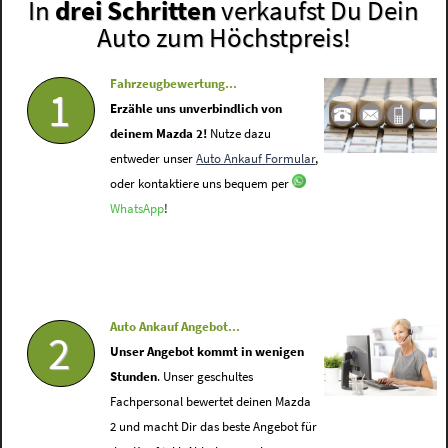
In
drei Schritten
verkaufst Du Dein
Auto zum Höchstpreis!
Fahrzeugbewertung...
1
Erzähle uns unverbindlich von
deinem Mazda 2!
Nutze dazu
entweder unser
Auto Ankauf Formular
,
oder kontaktiere uns bequem per
WhatsApp
!
Auto Ankauf Angebot...
2
Unser Angebot kommt in wenigen
Stunden
. Unser geschultes
Fachpersonal bewertet deinen Mazda
2 und macht Dir das beste Angebot für