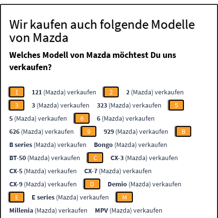
Wir kaufen auch folgende Modelle
von Mazda
Welches Modell von Mazda möchtest Du uns
verkaufen?
1
121
(Mazda) verkaufen
2
2
(Mazda) verkaufen
3
3
(Mazda) verkaufen
323
(Mazda) verkaufen
5
5
(Mazda) verkaufen
6
6
(Mazda) verkaufen
626
(Mazda) verkaufen
9
929
(Mazda) verkaufen
B
B series
(Mazda) verkaufen
Bongo
(Mazda) verkaufen
BT-50
(Mazda) verkaufen
C
CX-3
(Mazda) verkaufen
CX-5
(Mazda) verkaufen
CX-7
(Mazda) verkaufen
CX-9
(Mazda) verkaufen
D
Demio
(Mazda) verkaufen
E
E series
(Mazda) verkaufen
M
Millenia
(Mazda) verkaufen
MPV
(Mazda) verkaufen