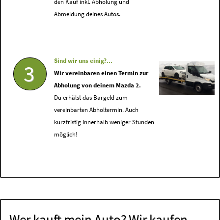
den Kauf inkl. Abholung und
Abmeldung deines Autos.
Sind wir uns einig?...
3
Wir vereinbaren einen Termin zur
Abholung von deinem Mazda 2.
Du erhälst das Bargeld zum
vereinbarten Abholtermin. Auch
kurzfristig innerhalb weniger Stunden
möglich!
Wer kauft mein Auto? Wir kaufen