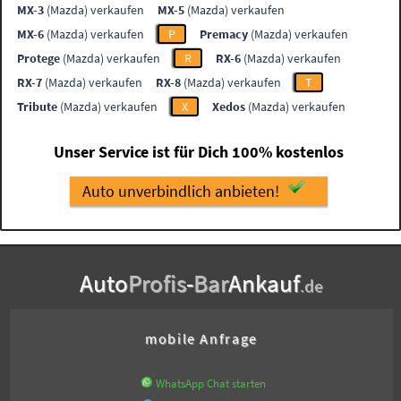
MX-3
(Mazda) verkaufen
MX-5
(Mazda) verkaufen
MX-6
(Mazda) verkaufen
P
Premacy
(Mazda) verkaufen
Protege
(Mazda) verkaufen
R
RX-6
(Mazda) verkaufen
RX-7
(Mazda) verkaufen
RX-8
(Mazda) verkaufen
T
Tribute
(Mazda) verkaufen
X
Xedos
(Mazda) verkaufen
Unser Service ist für Dich 100% kostenlos
Auto unverbindlich anbieten!
Auto
Profis
-
Bar
Ankauf
.de
mobile Anfrage
WhatsApp Chat starten