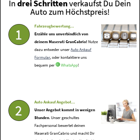
In
drei Schritten
verkaufst Du Dein
Auto zum Höchstpreis!
Fahrzeugbewertung...
1
Erzähle uns unverbindlich von
deinem Maserati GranCabrio!
Nutze
dazu entweder unser
Auto Ankauf
Formular
, oder kontaktiere uns
bequem per
WhatsApp
!
Auto Ankauf Angebot...
2
Unser Angebot kommt in wenigen
Stunden
. Unser geschultes
Fachpersonal bewertet deinen
Maserati GranCabrio und macht Dir