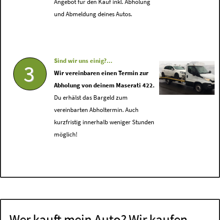
Angebot für den Kauf inkl. Abholung
und Abmeldung deines Autos.
Sind wir uns einig?...
3
Wir vereinbaren einen Termin zur
Abholung von deinem Maserati 422.
Du erhälst das Bargeld zum
vereinbarten Abholtermin. Auch
kurzfristig innerhalb weniger Stunden
möglich!
Wer kauft mein Auto? Wir kaufen