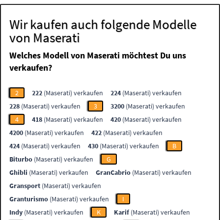
Wir kaufen auch folgende Modelle
von Maserati
Welches Modell von Maserati möchtest Du uns
verkaufen?
2
222
(Maserati) verkaufen
224
(Maserati) verkaufen
228
(Maserati) verkaufen
3
3200
(Maserati) verkaufen
4
418
(Maserati) verkaufen
420
(Maserati) verkaufen
4200
(Maserati) verkaufen
422
(Maserati) verkaufen
424
(Maserati) verkaufen
430
(Maserati) verkaufen
B
Biturbo
(Maserati) verkaufen
G
Ghibli
(Maserati) verkaufen
GranCabrio
(Maserati) verkaufen
Gransport
(Maserati) verkaufen
Granturismo
(Maserati) verkaufen
I
Indy
(Maserati) verkaufen
K
Karif
(Maserati) verkaufen