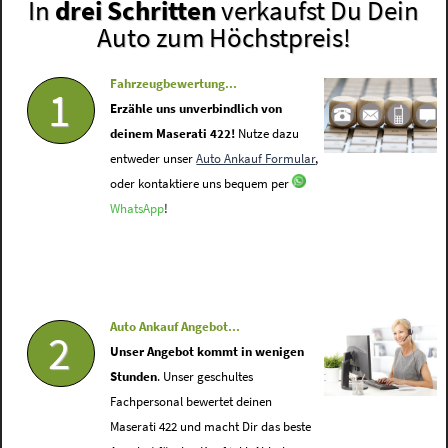
In
drei Schritten
verkaufst Du Dein
Auto zum Höchstpreis!
Fahrzeugbewertung...
1
Erzähle uns unverbindlich von
deinem Maserati 422!
Nutze dazu
entweder unser
Auto Ankauf Formular
,
oder kontaktiere uns bequem per
WhatsApp
!
Auto Ankauf Angebot...
2
Unser Angebot kommt in wenigen
Stunden
. Unser geschultes
Fachpersonal bewertet deinen
Maserati 422 und macht Dir das beste