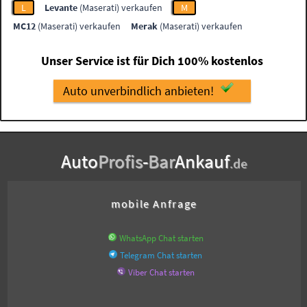
L
Levante
(Maserati) verkaufen
M
MC12
(Maserati) verkaufen
Merak
(Maserati) verkaufen
Unser Service ist für Dich 100% kostenlos
Auto unverbindlich anbieten!
Auto
Profis
-
Bar
Ankauf
.de
mobile Anfrage
WhatsApp Chat starten
Telegram Chat starten
Viber Chat starten