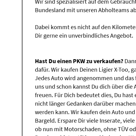
Wir sind spezialisiert auf dem Gebrauc
Bundesland mit unseren Abholteams abg
Dabei kommt es nicht auf den Kilomete
Dir gerne ein unverbindliches Angebot.
Hast Du einen PKW zu verkaufen?
Dann
dafür. Wir kaufen Deinen Ligier X-Too, g
Jedes Auto wird angenommen und das f
uns und schon kannst Du dich über die
freuen. Für Dich bedeutet dies, Du has
nicht länger Gedanken darüber machen, 
werden kann. Wir kaufen dein Auto und 
Bargeld. Erspare Dir viele Inserate, vie
ob nun mit Motorschaden, ohne TÜV ode