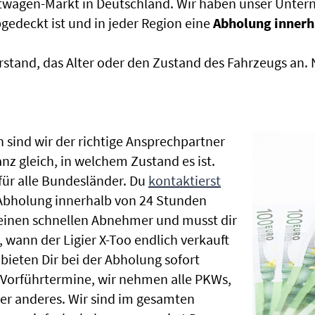
htwagen-Markt in Deutschland. Wir haben unser Untern
edeckt ist und in jeder Region eine
Abholung innerh
rstand, das Alter oder den Zustand des Fahrzeugs an
 sind wir der richtige Ansprechpartner
anz gleich, in welchem Zustand es ist.
ür alle Bundesländer. Du
kontaktierst
 Abholung innerhalb von 24 Stunden
t einen schnellen Abnehmer und musst dir
wann der Ligier X-Too endlich verkauft
bieten Dir bei der Abholung sofort
le Vorführtermine, wir nehmen alle PKWs,
r anderes. Wir sind im gesamten