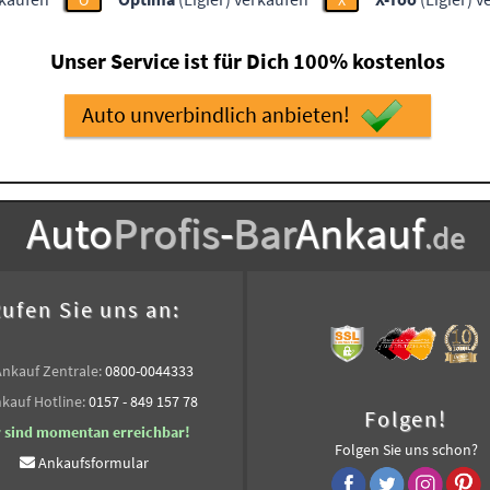
O
X
Unser Service ist für Dich 100% kostenlos
Auto unverbindlich anbieten!
Auto
Profis
-
Bar
Ankauf
.de
ufen Sie uns an:
Ankauf Zentrale:
0800-0044333
kauf Hotline:
0157 - 849 157 78
Folgen!
r sind momentan erreichbar!
Folgen Sie uns schon?
Ankaufsformular