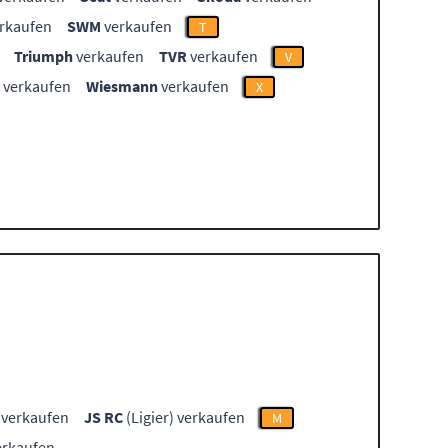
rkaufen
SWM
verkaufen
T
Triumph
verkaufen
TVR
verkaufen
V
verkaufen
Wiesmann
verkaufen
X
) verkaufen
JS RC
(Ligier) verkaufen
M
verkaufen