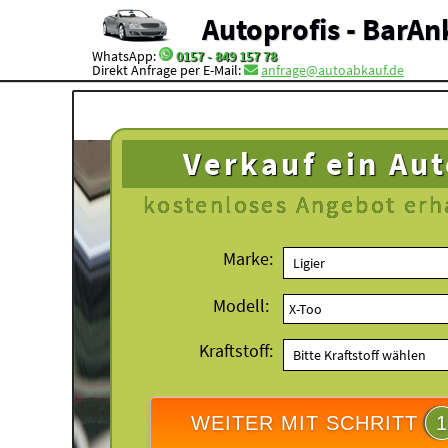
Autoprofis - BarAn
WhatsApp:
0157 - 849 157 78
Direkt Anfrage per E-Mail:
anfrage@autoabkauf.de
Verkauf ein Au
kostenloses
Angebot erh
Marke:
Modell:
Kraftstoff:
WEITER MIT SCHRITT
1