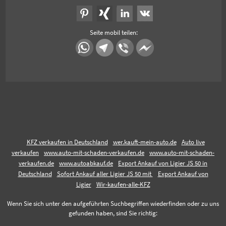
Seite mobil teilen:
KFZ verkaufen in Deutschland
wer.kauft-mein-auto.de
Auto live
verkaufen
www.auto-mit-schaden-verkaufen.de
www.auto-mit-schaden-
verkaufen.de
www.autoabkauf.de
Export Ankauf von Ligier JS 50 in
Deutschland
Sofort Ankauf aller Ligier JS 50 mit
Export Ankauf von
Ligier
Wir-kaufen-alle-KFZ
Wenn Sie sich unter den aufgeführten Suchbegriffen wiederfinden oder zu uns
gefunden haben, sind Sie richtig: