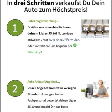
In
drei Schritten
verkaufst Du Dein
Auto zum Höchstpreis!
Fahrzeugbewertung...
1
Erzähle uns unverbindlich von
deinem Ligier JS 50!
Nutze dazu
entweder unser
Auto Ankauf Formular
,
oder kontaktiere uns bequem per
WhatsApp
!
Auto Ankauf Angebot...
2
Unser Angebot kommt in wenigen
Stunden
. Unser geschultes
Fachpersonal bewertet deinen Ligier
JS 50 und macht Dir das beste