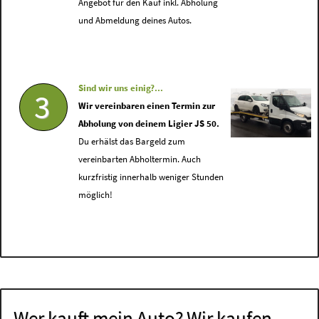
Angebot für den Kauf inkl. Abholung
und Abmeldung deines Autos.
Sind wir uns einig?...
3
Wir vereinbaren einen Termin zur
Abholung von deinem Ligier JS 50.
Du erhälst das Bargeld zum
vereinbarten Abholtermin. Auch
kurzfristig innerhalb weniger Stunden
möglich!
Wer kauft mein Auto? Wir kaufen