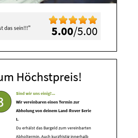
"
5.00
/5.00
 das sein!!!
um Höchstpreis!
Sind wir uns einig?...
3
Wir vereinbaren einen Termin zur
Abholung von deinem Land-Rover Serie
I.
Du erhälst das Bargeld zum vereinbarten
Abholtermin. Auch kurzfristig innerhalb