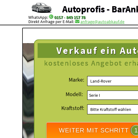
Autoprofis - BarAn
WhatsApp:
0157 - 849 157 78
Direkt Anfrage per E-Mail:
anfrage@autoabkauf.de
Verkauf ein Au
kostenloses
Angebot erh
Marke:
Modell:
Kraftstoff:
WEITER MIT SCHRITT
1