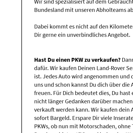
Wir sind spezialisiert auf dem Gebrauc
Bundesland mit unseren Abholteams abg
Dabei kommt es nicht auf den Kilomete
Dir gerne ein unverbindliches Angebot.
Hast Du einen PKW zu verkaufen?
Dann
dafür. Wir kaufen Deinen Land-Rover Ser
ist. Jedes Auto wird angenommen und d
uns und schon kannst Du dich über die
freuen. Für Dich bedeutet dies, Du has
nicht länger Gedanken darüber machen,
verkauft werden kann. Wir kaufen dein 
sofort Bargeld. Erspare Dir viele Insera
PKWs, ob nun mit Motorschaden, ohne T