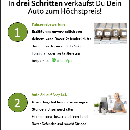
In
drei Schritten
verkaufst Du Dein
Auto zum Höchstpreis!
Fahrzeugbewertung...
1
Erzähle uns unverbindlich von
deinem Land-Rover Defender!
Nutze
dazu entweder unser
Auto Ankauf
Formular
, oder kontaktiere uns
bequem per
WhatsApp
!
Auto Ankauf Angebot...
2
Unser Angebot kommt in wenigen
Stunden
. Unser geschultes
Fachpersonal bewertet deinen Land-
Rover Defender und macht Dir das