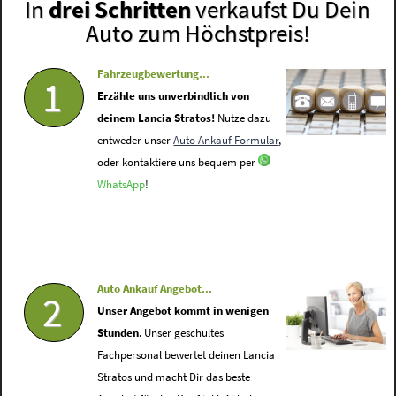
In
drei Schritten
verkaufst Du Dein
Auto zum Höchstpreis!
Fahrzeugbewertung...
1
Erzähle uns unverbindlich von
deinem Lancia Stratos!
Nutze dazu
entweder unser
Auto Ankauf Formular
,
oder kontaktiere uns bequem per
WhatsApp
!
Auto Ankauf Angebot...
2
Unser Angebot kommt in wenigen
Stunden
. Unser geschultes
Fachpersonal bewertet deinen Lancia
Stratos und macht Dir das beste