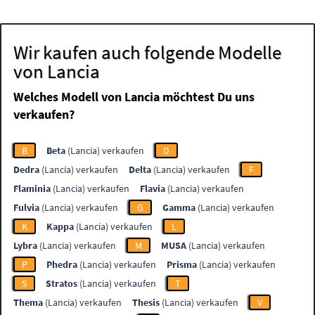
Wir kaufen auch folgende Modelle
von Lancia
Welches Modell von Lancia möchtest Du uns
verkaufen?
B
Beta
(Lancia) verkaufen
D
Dedra
(Lancia) verkaufen
Delta
(Lancia) verkaufen
F
Flaminia
(Lancia) verkaufen
Flavia
(Lancia) verkaufen
Fulvia
(Lancia) verkaufen
G
Gamma
(Lancia) verkaufen
K
Kappa
(Lancia) verkaufen
L
Lybra
(Lancia) verkaufen
M
MUSA
(Lancia) verkaufen
P
Phedra
(Lancia) verkaufen
Prisma
(Lancia) verkaufen
S
Stratos
(Lancia) verkaufen
T
Thema
(Lancia) verkaufen
Thesis
(Lancia) verkaufen
V