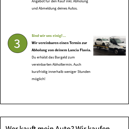
Angebot für den Kauf inkl. Abholung
und Abmeldung deines Autos.
Sind wir uns einig?...
3
Wir vereinbaren einen Termin zur
Abholung von deinem Lancia Flavia.
Du erhälst das Bargeld zum
vereinbarten Abholtermin. Auch
kurzfristig innerhalb weniger Stunden
möglich!
Wer kauft mein Auto? Wir kaufen