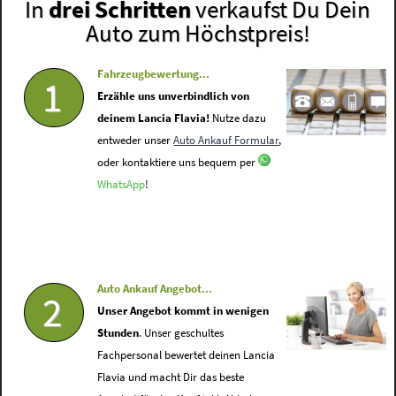
In
drei Schritten
verkaufst Du Dein
Auto zum Höchstpreis!
Fahrzeugbewertung...
1
Erzähle uns unverbindlich von
deinem Lancia Flavia!
Nutze dazu
entweder unser
Auto Ankauf Formular
,
oder kontaktiere uns bequem per
WhatsApp
!
Auto Ankauf Angebot...
2
Unser Angebot kommt in wenigen
Stunden
. Unser geschultes
Fachpersonal bewertet deinen Lancia
Flavia und macht Dir das beste