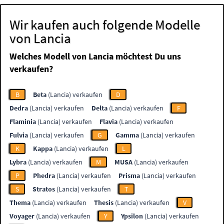
Wir kaufen auch folgende Modelle
von Lancia
Welches Modell von Lancia möchtest Du uns
verkaufen?
B
Beta
(Lancia) verkaufen
D
Dedra
(Lancia) verkaufen
Delta
(Lancia) verkaufen
F
Flaminia
(Lancia) verkaufen
Flavia
(Lancia) verkaufen
Fulvia
(Lancia) verkaufen
G
Gamma
(Lancia) verkaufen
K
Kappa
(Lancia) verkaufen
L
Lybra
(Lancia) verkaufen
M
MUSA
(Lancia) verkaufen
P
Phedra
(Lancia) verkaufen
Prisma
(Lancia) verkaufen
S
Stratos
(Lancia) verkaufen
T
Thema
(Lancia) verkaufen
Thesis
(Lancia) verkaufen
V
Voyager
(Lancia) verkaufen
Y
Ypsilon
(Lancia) verkaufen