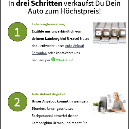
In
drei Schritten
verkaufst Du Dein
Auto zum Höchstpreis!
Fahrzeugbewertung...
1
Erzähle uns unverbindlich von
deinem Lamborghini Urraco!
Nutze
dazu entweder unser
Auto Ankauf
Formular
, oder kontaktiere uns
bequem per
WhatsApp
!
Auto Ankauf Angebot...
2
Unser Angebot kommt in wenigen
Stunden
. Unser geschultes
Fachpersonal bewertet deinen
Lamborghini Urraco und macht Dir