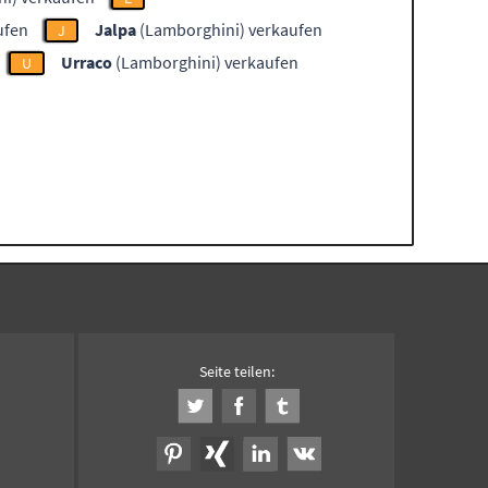
ufen
Jalpa
(Lamborghini) verkaufen
J
Urraco
(Lamborghini) verkaufen
U
Seite teilen: