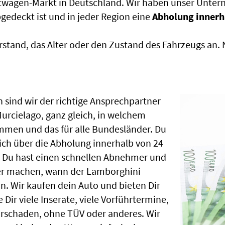
htwagen-Markt in Deutschland. Wir haben unser Untern
edeckt ist und in jeder Region eine
Abholung innerh
rstand, das Alter oder den Zustand des Fahrzeugs an
 sind wir der richtige Ansprechpartner
urcielago, ganz gleich, in welchem
mmen und das für alle Bundesländer. Du
ch über die Abholung innerhalb von 24
, Du hast einen schnellen Abnehmer und
ber machen, wann der Lamborghini
n. Wir kaufen dein Auto und bieten Dir
 Dir viele Inserate, viele Vorführtermine,
rschaden, ohne TÜV oder anderes. Wir