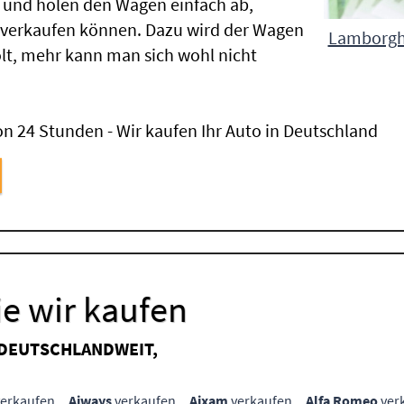
 und holen den Wagen einfach ab,
 verkaufen können. Dazu wird der Wagen
Lamborghi
lt, mehr kann man sich wohl nicht
n 24 Stunden - Wir kaufen Ihr Auto in Deutschland
e wir kaufen
 DEUTSCHLANDWEIT,
erkaufen
Aiways
verkaufen
Aixam
verkaufen
Alfa Romeo
ver