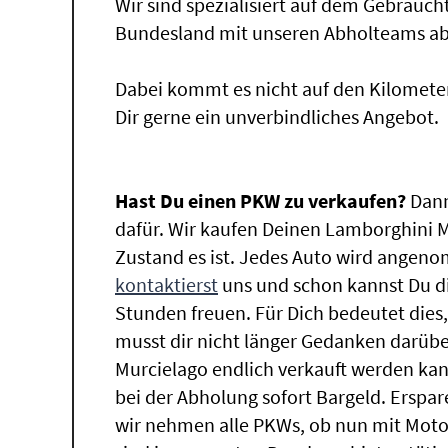
Wir sind spezialisiert auf dem Gebrauc
Bundesland mit unseren Abholteams abg
Dabei kommt es nicht auf den Kilomete
Dir gerne ein unverbindliches Angebot.
Hast Du einen PKW zu verkaufen?
Dann
dafür. Wir kaufen Deinen Lamborghini M
Zustand es ist. Jedes Auto wird angeno
kontaktierst
uns und schon kannst Du di
Stunden freuen. Für Dich bedeutet dies
musst dir nicht länger Gedanken darü
Murcielago endlich verkauft werden kan
bei der Abholung sofort Bargeld. Erspare
wir nehmen alle PKWs, ob nun mit Moto