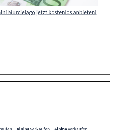
ni Murcielago jetzt kostenlos anbieten!
kaufen
Alpina
verkaufen
Alpine
verkaufen