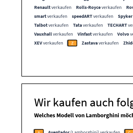
Renault
verkaufen
Rolls-Royce
verkaufen
Ro
smart
verkaufen
speedART
verkaufen
Spyker
Talbot
verkaufen
Tata
verkaufen
TECHART
ve
Vauxhall
verkaufen
Vinfast
verkaufen
Volvo
v
XEV
verkaufen
Zastava
verkaufen
Zhid
Z
Wir kaufen auch fo
Welches Modell von Lamborghini möch
Aventador
(Lamborghini) verkaufen
A
C