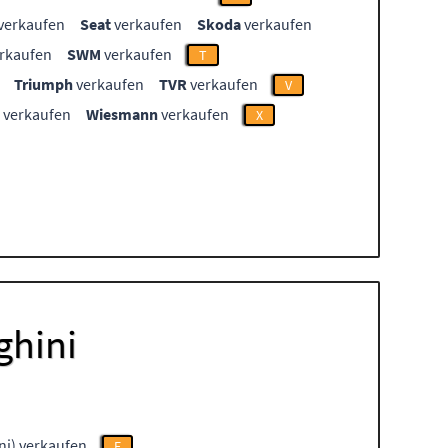
verkaufen
Seat
verkaufen
Skoda
verkaufen
rkaufen
SWM
verkaufen
T
Triumph
verkaufen
TVR
verkaufen
V
verkaufen
Wiesmann
verkaufen
X
ghini
i) verkaufen
E