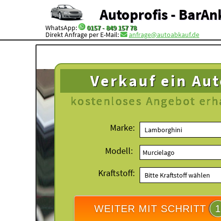
Autoprofis - BarAn
WhatsApp:
0157 - 849 157 78
Direkt Anfrage per E-Mail:
anfrage@autoabkauf.de
Verkauf ein Au
kostenloses
Angebot erh
Marke:
Modell:
Kraftstoff:
WEITER MIT SCHRITT
1