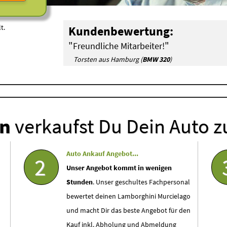
t.
Kundenbewertung:
"
"
Freundliche Mitarbeiter!
Torsten aus Hamburg (
BMW 320
)
en
verkaufst Du Dein Auto z
Auto Ankauf Angebot...
2
Unser Angebot kommt in wenigen
Stunden
. Unser geschultes Fachpersonal
bewertet deinen Lamborghini Murcielago
und macht Dir das beste Angebot für den
Kauf inkl. Abholung und Abmeldung