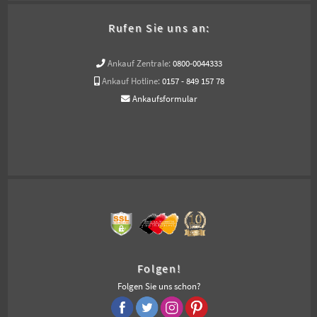
Rufen Sie uns an:
Ankauf Zentrale:
0800-0044333
Ankauf Hotline:
0157 - 849 157 78
Ankaufsformular
Folgen!
Folgen Sie uns schon?