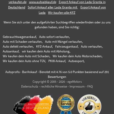
verkaufen.de
www.autoabkauf.de
Export Ankauf von Lada Granta in
Deutschland
Sofort Ankauf aller Lada Granta mit
Export Ankauf von
Lada
Wir-kaufen-alle-KFZ
Wenn Sie sich unter den aufgeführten Suchbegriffen wiederfinden oder zu uns
gefunden haben, sind Sie richtig:
Gebrauchtwagenankauf,
Auto sofort verkaufen,
Auto mit Schaden verkaufen,
Auto mit Mängel verkaufen,
Auto defekt verkaufen,
KFZ-Ankauf,
Fahrzeugankauf,
Auto verkaufen,
Autoankauf,
wir kaufen dein Auto mit Abholung,
Wir kaufen dein Auto mit Schaden,
Wir kaufen dein Auto Motorschaden,
Wir kaufen dein Auto ohne TÜV,
PKW-Ankauf,
Autoexport,
Autoprofis - BarAnkauf
-
Benotet mit
4.76
von 5.0 Punkten basierend auf
291
Bewertungen
Copyright © 2005 - 2026 - egeMotors
Datenschutz
-
rechtliche Hinweise
-
Impressum
-
FAQ