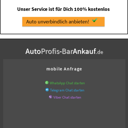
Unser Service ist für Dich 100% kostenlos
Auto unverbindlich anbieten!
Auto
Profis
-
Bar
Ankauf
.de
mobile Anfrage
WhatsApp Chat starten
Telegram Chat starten
Viber Chat starten