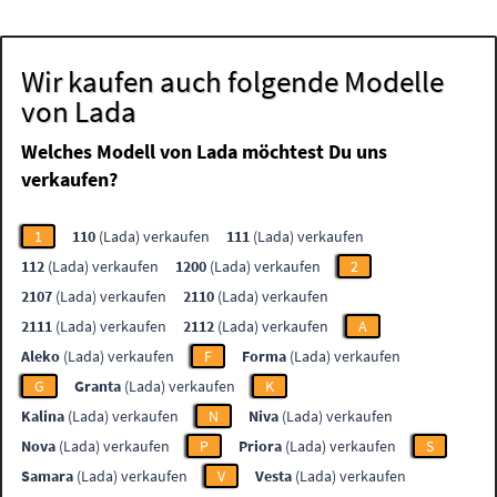
Wir kaufen auch folgende Modelle
von Lada
Welches Modell von Lada möchtest Du uns
verkaufen?
1
110
(Lada) verkaufen
111
(Lada) verkaufen
112
(Lada) verkaufen
1200
(Lada) verkaufen
2
2107
(Lada) verkaufen
2110
(Lada) verkaufen
2111
(Lada) verkaufen
2112
(Lada) verkaufen
A
Aleko
(Lada) verkaufen
F
Forma
(Lada) verkaufen
G
Granta
(Lada) verkaufen
K
Kalina
(Lada) verkaufen
N
Niva
(Lada) verkaufen
Nova
(Lada) verkaufen
P
Priora
(Lada) verkaufen
S
Samara
(Lada) verkaufen
V
Vesta
(Lada) verkaufen