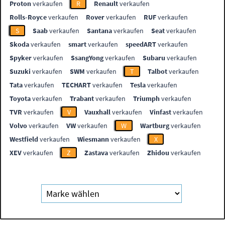
Proton
verkaufen
R
Renault
verkaufen
Rolls-Royce
verkaufen
Rover
verkaufen
RUF
verkaufen
S
Saab
verkaufen
Santana
verkaufen
Seat
verkaufen
Skoda
verkaufen
smart
verkaufen
speedART
verkaufen
Spyker
verkaufen
SsangYong
verkaufen
Subaru
verkaufen
Suzuki
verkaufen
SWM
verkaufen
T
Talbot
verkaufen
Tata
verkaufen
TECHART
verkaufen
Tesla
verkaufen
Toyota
verkaufen
Trabant
verkaufen
Triumph
verkaufen
TVR
verkaufen
V
Vauxhall
verkaufen
Vinfast
verkaufen
Volvo
verkaufen
VW
verkaufen
W
Wartburg
verkaufen
Westfield
verkaufen
Wiesmann
verkaufen
X
XEV
verkaufen
Z
Zastava
verkaufen
Zhidou
verkaufen