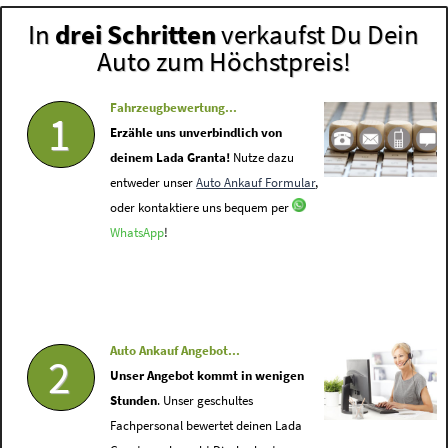
In
drei Schritten
verkaufst Du Dein
Auto zum Höchstpreis!
Fahrzeugbewertung...
1
Erzähle uns unverbindlich von
deinem Lada Granta!
Nutze dazu
entweder unser
Auto Ankauf Formular
,
oder kontaktiere uns bequem per
WhatsApp
!
Auto Ankauf Angebot...
2
Unser Angebot kommt in wenigen
Stunden
. Unser geschultes
Fachpersonal bewertet deinen Lada