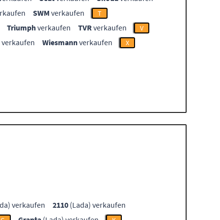
rkaufen
SWM
verkaufen
T
Triumph
verkaufen
TVR
verkaufen
V
verkaufen
Wiesmann
verkaufen
X
da) verkaufen
2110
(Lada) verkaufen
Granta
(Lada) verkaufen