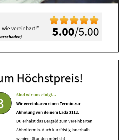
"
5.00
/5.00
 wie vereinbart!
torschaden
)
um Höchstpreis!
Sind wir uns einig?...
3
Wir vereinbaren einen Termin zur
Abholung von deinem Lada 2112.
Du erhälst das Bargeld zum vereinbarten
Abholtermin. Auch kurzfristig innerhalb
weniger Stunden möglich!