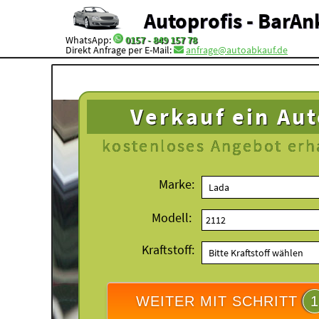
Autoprofis - BarAn
WhatsApp:
0157 - 849 157 78
Direkt Anfrage per E-Mail:
anfrage@autoabkauf.de
Verkauf ein Au
kostenloses
Angebot erh
Marke:
Modell:
Kraftstoff:
WEITER MIT SCHRITT
1