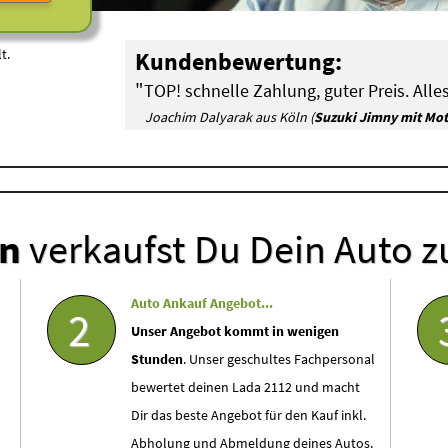
t.
Kundenbewertung:
"
TOP! schnelle Zahlung, guter Preis. Alles
Joachim Dalyarak aus Köln (
Suzuki Jimny mit Mo
en
verkaufst Du Dein Auto z
Auto Ankauf Angebot...
2
Unser Angebot kommt in wenigen
Stunden
. Unser geschultes Fachpersonal
bewertet deinen Lada 2112 und macht
Dir das beste Angebot für den Kauf inkl.
Abholung und Abmeldung deines Autos.