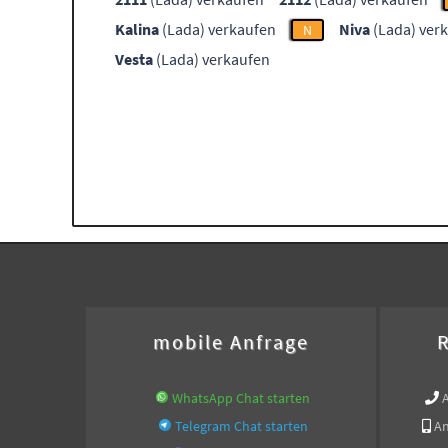
Kalina
(Lada) verkaufen
Niva
(Lada) ver
N
Vesta
(Lada) verkaufen
mobile Anfrage
R
WhatsApp Chat starten
Telegram Chat starten
An