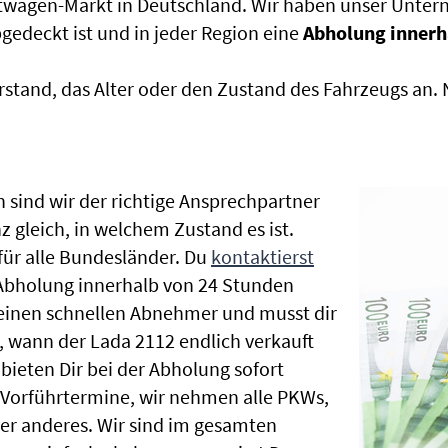
htwagen-Markt in Deutschland. Wir haben unser Untern
edeckt ist und in jeder Region eine
Abholung innerh
rstand, das Alter oder den Zustand des Fahrzeugs an
 sind wir der richtige Ansprechpartner
z gleich, in welchem Zustand es ist.
ür alle Bundesländer. Du
kontaktierst
 Abholung innerhalb von 24 Stunden
t einen schnellen Abnehmer und musst dir
 wann der Lada 2112 endlich verkauft
bieten Dir bei der Abholung sofort
le Vorführtermine, wir nehmen alle PKWs,
r anderes. Wir sind im gesamten