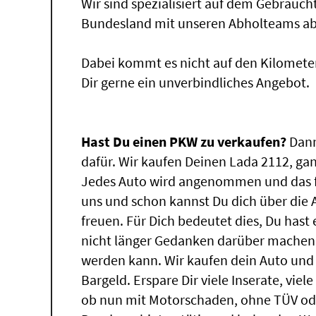
Wir sind spezialisiert auf dem Gebrauc
Bundesland mit unseren Abholteams abg
Dabei kommt es nicht auf den Kilomete
Dir gerne ein unverbindliches Angebot.
Hast Du einen PKW zu verkaufen?
Dann
dafür. Wir kaufen Deinen Lada 2112, gan
Jedes Auto wird angenommen und das f
uns und schon kannst Du dich über die
freuen. Für Dich bedeutet dies, Du has
nicht länger Gedanken darüber machen,
werden kann. Wir kaufen dein Auto und 
Bargeld. Erspare Dir viele Inserate, vie
ob nun mit Motorschaden, ohne TÜV ode