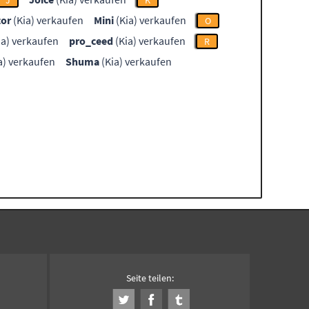
J
K
or
(Kia) verkaufen
Mini
(Kia) verkaufen
O
ia) verkaufen
pro_ceed
(Kia) verkaufen
R
a) verkaufen
Shuma
(Kia) verkaufen
Seite teilen: