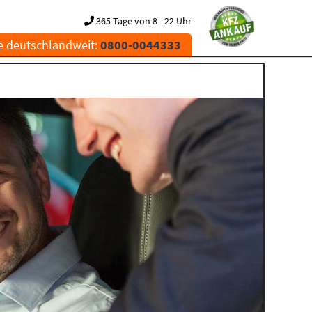
365 Tage von 8 - 22 Uhr
e deutschlandweit:
0800-0044333