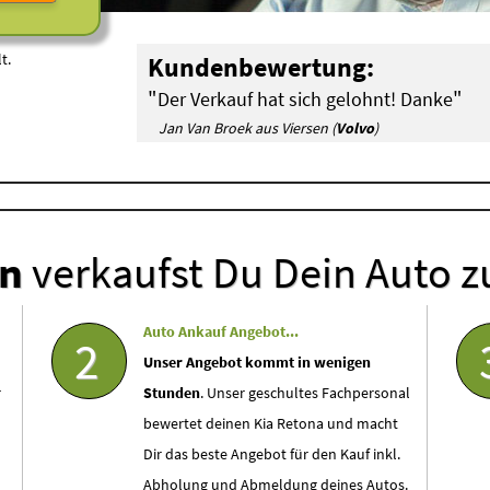
t.
Kundenbewertung:
"
"
Der Verkauf hat sich gelohnt! Danke
Jan Van Broek aus Viersen (
Volvo
)
en
verkaufst Du Dein Auto z
Auto Ankauf Angebot...
2
Unser Angebot kommt in wenigen
r
Stunden
. Unser geschultes Fachpersonal
bewertet deinen Kia Retona und macht
Dir das beste Angebot für den Kauf inkl.
Abholung und Abmeldung deines Autos.