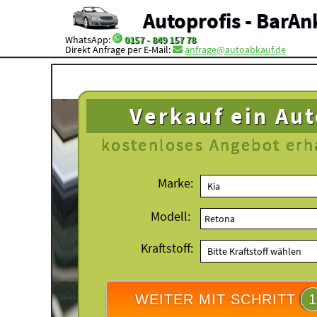
Autoprofis - BarAn
WhatsApp:
0157 - 849 157 78
Direkt Anfrage per E-Mail:
anfrage@autoabkauf.de
Verkauf ein Au
kostenloses
Angebot erh
Marke:
Modell:
Kraftstoff:
WEITER MIT SCHRITT
1