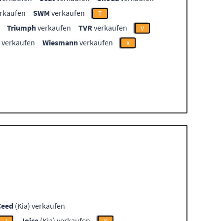
rkaufen
SWM
verkaufen
T
Triumph
verkaufen
TVR
verkaufen
V
verkaufen
Wiesmann
verkaufen
X
Ceed
(Kia) verkaufen
Joice
(Kia) verkaufen