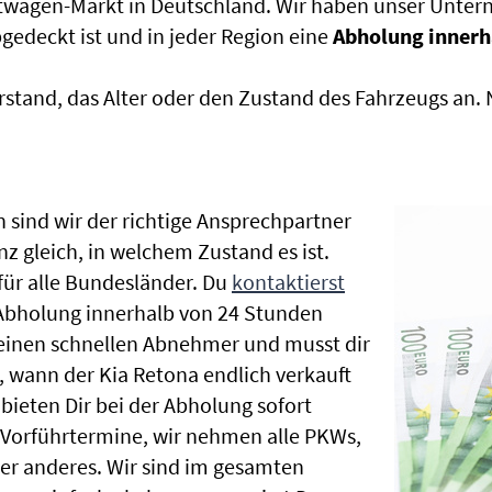
htwagen-Markt in Deutschland. Wir haben unser Untern
edeckt ist und in jeder Region eine
Abholung innerh
rstand, das Alter oder den Zustand des Fahrzeugs an
 sind wir der richtige Ansprechpartner
nz gleich, in welchem Zustand es ist.
ür alle Bundesländer. Du
kontaktierst
 Abholung innerhalb von 24 Stunden
t einen schnellen Abnehmer und musst dir
 wann der Kia Retona endlich verkauft
bieten Dir bei der Abholung sofort
le Vorführtermine, wir nehmen alle PKWs,
r anderes. Wir sind im gesamten