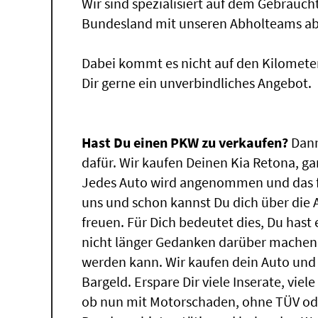
Wir sind spezialisiert auf dem Gebrauc
Bundesland mit unseren Abholteams abg
Dabei kommt es nicht auf den Kilomete
Dir gerne ein unverbindliches Angebot.
Hast Du einen PKW zu verkaufen?
Dann
dafür. Wir kaufen Deinen Kia Retona, ga
Jedes Auto wird angenommen und das f
uns und schon kannst Du dich über die
freuen. Für Dich bedeutet dies, Du has
nicht länger Gedanken darüber machen,
werden kann. Wir kaufen dein Auto und 
Bargeld. Erspare Dir viele Inserate, vie
ob nun mit Motorschaden, ohne TÜV ode