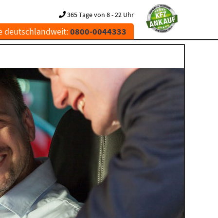
365 Tage von 8 - 22 Uhr
e deutschlandweit:
0800-0044333