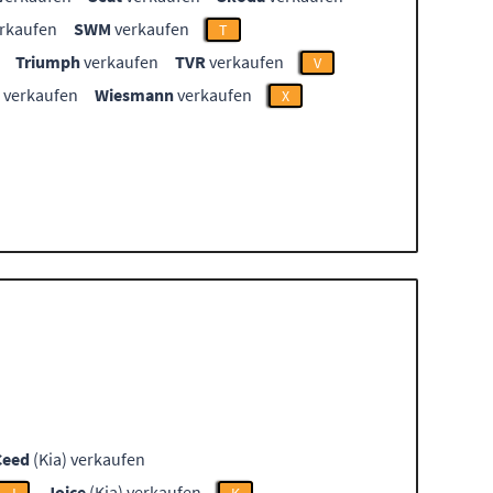
rkaufen
SWM
verkaufen
T
Triumph
verkaufen
TVR
verkaufen
V
verkaufen
Wiesmann
verkaufen
X
Ceed
(Kia) verkaufen
Joice
(Kia) verkaufen