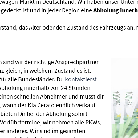
htwagen-Markt in Deutschland. Wir haben unser Untern
edeckt ist und in jeder Region eine
Abholung innerh
rstand, das Alter oder den Zustand des Fahrzeugs an
 sind wir der richtige Ansprechpartner
z gleich, in welchem Zustand es ist.
ür alle Bundesländer. Du
kontaktierst
 Abholung innerhalb von 24 Stunden
t einen schnellen Abnehmer und musst dir
 wann der Kia Cerato endlich verkauft
bieten Dir bei der Abholung sofort
le Vorführtermine, wir nehmen alle PKWs,
r anderes. Wir sind im gesamten