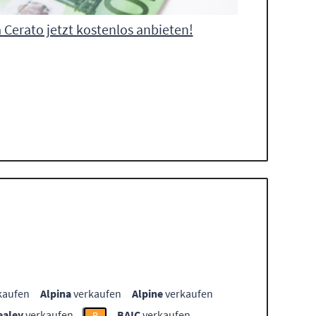
 Cerato jetzt kostenlos anbieten!
kaufen
Alpina
verkaufen
Alpine
verkaufen
ealey
verkaufen
BAIC
verkaufen
B