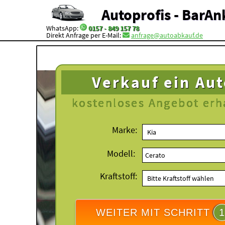
Autoprofis - BarAn
WhatsApp:
0157 - 849 157 78
Direkt Anfrage per E-Mail:
anfrage@autoabkauf.de
Verkauf ein Au
kostenloses
Angebot erh
Marke:
Modell:
Kraftstoff:
WEITER MIT SCHRITT
1