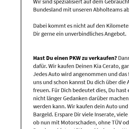
Wir sind spezialisiert auf dem Gebrauc
Bundesland mit unseren Abholteams abg
Dabei kommt es nicht auf den Kilomete
Dir gerne ein unverbindliches Angebot.
Hast Du einen PKW zu verkaufen?
Dann
dafür. Wir kaufen Deinen Kia Cerato, gan
Jedes Auto wird angenommen und das f
uns und schon kannst Du dich über die
freuen. Für Dich bedeutet dies, Du has
nicht länger Gedanken darüber machen,
werden kann. Wir kaufen dein Auto und 
Bargeld. Erspare Dir viele Inserate, vie
ob nun mit Motorschaden, ohne TÜV ode