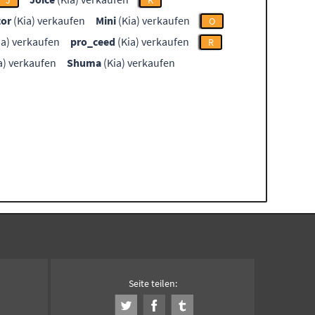
J
K
or
(Kia) verkaufen
Mini
(Kia) verkaufen
O
ia) verkaufen
pro_ceed
(Kia) verkaufen
R
a) verkaufen
Shuma
(Kia) verkaufen
Seite teilen: