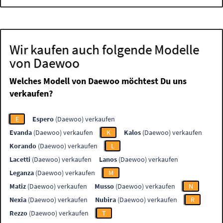
Wir kaufen auch folgende Modelle
von Daewoo
Welches Modell von Daewoo möchtest Du uns
verkaufen?
E
Espero
(Daewoo) verkaufen
Evanda
(Daewoo) verkaufen
K
Kalos
(Daewoo) verkaufen
Korando
(Daewoo) verkaufen
L
Lacetti
(Daewoo) verkaufen
Lanos
(Daewoo) verkaufen
Leganza
(Daewoo) verkaufen
M
Matiz
(Daewoo) verkaufen
Musso
(Daewoo) verkaufen
N
Nexia
(Daewoo) verkaufen
Nubira
(Daewoo) verkaufen
R
Rezzo
(Daewoo) verkaufen
T