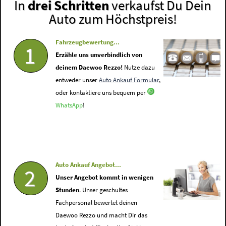
In
drei Schritten
verkaufst Du Dein
Auto zum Höchstpreis!
Fahrzeugbewertung...
1
Erzähle uns unverbindlich von
deinem Daewoo Rezzo!
Nutze dazu
entweder unser
Auto Ankauf Formular
,
oder kontaktiere uns bequem per
WhatsApp
!
Auto Ankauf Angebot...
2
Unser Angebot kommt in wenigen
Stunden
. Unser geschultes
Fachpersonal bewertet deinen
Daewoo Rezzo und macht Dir das