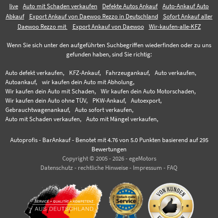
live
Auto mit Schaden verkaufen
Defekte Autos Ankauf
Auto-Ankauf Auto
Abkauf
Export Ankauf von Daewoo Rezzo in Deutschland
Sofort Ankauf aller
Daewoo Rezzo mit
Export Ankauf von Daewoo
Wir-kaufen-alle-KFZ
Wenn Sie sich unter den aufgeführten Suchbegriffen wiederfinden oder zu uns
gefunden haben, sind Sie richtig:
Auto defekt verkaufen,
KFZ-Ankauf,
Fahrzeugankauf,
Auto verkaufen,
Autoankauf,
wir kaufen dein Auto mit Abholung,
Wir kaufen dein Auto mit Schaden,
Wir kaufen dein Auto Motorschaden,
Wir kaufen dein Auto ohne TÜV,
PKW-Ankauf,
Autoexport,
Gebrauchtwagenankauf,
Auto sofort verkaufen,
Auto mit Schaden verkaufen,
Auto mit Mängel verkaufen,
Autoprofis - BarAnkauf
-
Benotet mit
4.76
von 5.0 Punkten basierend auf
295
Bewertungen
Copyright © 2005 - 2026 - egeMotors
Datenschutz
-
rechtliche Hinweise
-
Impressum
-
FAQ