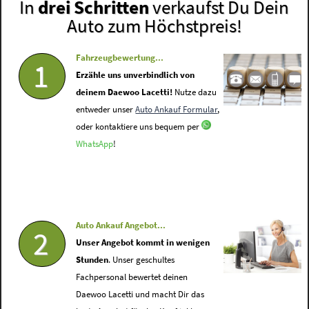
In
drei Schritten
verkaufst Du Dein
Auto zum Höchstpreis!
Fahrzeugbewertung...
1
Erzähle uns unverbindlich von
deinem Daewoo Lacetti!
Nutze dazu
entweder unser
Auto Ankauf Formular
,
oder kontaktiere uns bequem per
WhatsApp
!
Auto Ankauf Angebot...
2
Unser Angebot kommt in wenigen
Stunden
. Unser geschultes
Fachpersonal bewertet deinen
Daewoo Lacetti und macht Dir das