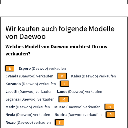
Wir kaufen auch folgende Modelle
von Daewoo
Welches Modell von Daewoo möchtest Du uns
verkaufen?
E
Espero
(Daewoo) verkaufen
Evanda
(Daewoo) verkaufen
K
Kalos
(Daewoo) verkaufen
Korando
(Daewoo) verkaufen
L
Lacetti
(Daewoo) verkaufen
Lanos
(Daewoo) verkaufen
Leganza
(Daewoo) verkaufen
M
Matiz
(Daewoo) verkaufen
Musso
(Daewoo) verkaufen
N
Nexia
(Daewoo) verkaufen
Nubira
(Daewoo) verkaufen
R
Rezzo
(Daewoo) verkaufen
T