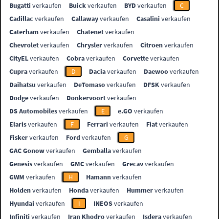
Bugatti
verkaufen
Buick
verkaufen
BYD
verkaufen
C
Cadillac
verkaufen
Callaway
verkaufen
Casalini
verkaufen
Caterham
verkaufen
Chatenet
verkaufen
Chevrolet
verkaufen
Chrysler
verkaufen
Citroen
verkaufen
CityEL
verkaufen
Cobra
verkaufen
Corvette
verkaufen
Cupra
verkaufen
D
Dacia
verkaufen
Daewoo
verkaufen
Daihatsu
verkaufen
DeTomaso
verkaufen
DFSK
verkaufen
Dodge
verkaufen
Donkervoort
verkaufen
DS Automobiles
verkaufen
E
e.GO
verkaufen
Elaris
verkaufen
F
Ferrari
verkaufen
Fiat
verkaufen
Fisker
verkaufen
Ford
verkaufen
G
GAC Gonow
verkaufen
Gemballa
verkaufen
Genesis
verkaufen
GMC
verkaufen
Grecav
verkaufen
GWM
verkaufen
H
Hamann
verkaufen
Holden
verkaufen
Honda
verkaufen
Hummer
verkaufen
Hyundai
verkaufen
I
INEOS
verkaufen
Infiniti
verkaufen
Iran Khodro
verkaufen
Isdera
verkaufen