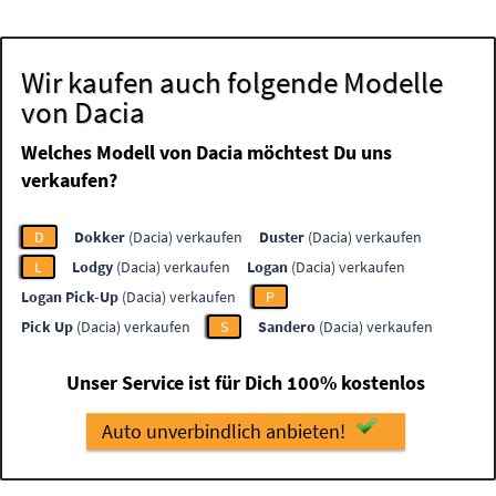
Wir kaufen auch folgende Modelle
von Dacia
Welches Modell von Dacia möchtest Du uns
verkaufen?
D
Dokker
(Dacia) verkaufen
Duster
(Dacia) verkaufen
L
Lodgy
(Dacia) verkaufen
Logan
(Dacia) verkaufen
Logan Pick-Up
(Dacia) verkaufen
P
Pick Up
(Dacia) verkaufen
S
Sandero
(Dacia) verkaufen
Unser Service ist für Dich 100% kostenlos
Auto unverbindlich anbieten!