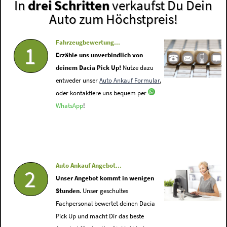
In
drei Schritten
verkaufst Du Dein
Auto zum Höchstpreis!
Fahrzeugbewertung...
1
Erzähle uns unverbindlich von
deinem Dacia Pick Up!
Nutze dazu
entweder unser
Auto Ankauf Formular
,
oder kontaktiere uns bequem per
WhatsApp
!
Auto Ankauf Angebot...
2
Unser Angebot kommt in wenigen
Stunden
. Unser geschultes
Fachpersonal bewertet deinen Dacia
Pick Up und macht Dir das beste