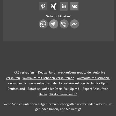
Seite mobil teilen:
KFZ verkaufen in Deutschland
wer.kauft-mein-auto.de
Auto live
verkaufen
www.auto-mit-schaden-verkaufen.de
www.auto-mit-schaden-
verkaufen.de
www.autoabkauf.de
Export Ankauf von Dacia Pick Up in
Deutschland
Sofort Ankauf aller Dacia Pick Up mit
Export Ankauf von
Dacia
Wir-kaufen-alle-KFZ
Wenn Sie sich unter den aufgeführten Suchbegriffen wiederfinden oder zu uns
gefunden haben, sind Sie richtig: