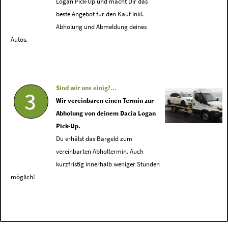
Logan Pick-Up und macht Dir das
beste Angebot für den Kauf inkl.
Abholung und Abmeldung deines
Autos.
Sind wir uns einig?...
3
Wir vereinbaren einen Termin zur
Abholung von deinem Dacia Logan
Pick-Up.
Du erhälst das Bargeld zum
vereinbarten Abholtermin. Auch
kurzfristig innerhalb weniger Stunden
möglich!