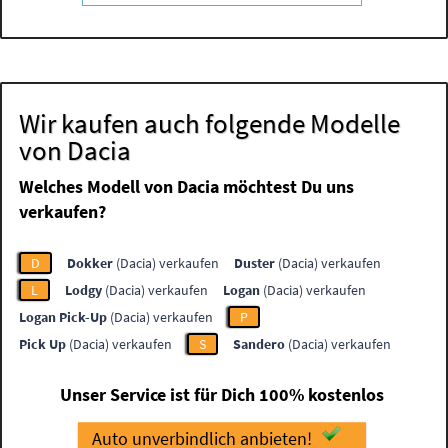
Wir kaufen auch folgende Modelle
von Dacia
Welches Modell von Dacia möchtest Du uns
verkaufen?
D
Dokker
(Dacia) verkaufen
Duster
(Dacia) verkaufen
L
Lodgy
(Dacia) verkaufen
Logan
(Dacia) verkaufen
Logan Pick-Up
(Dacia) verkaufen
P
Pick Up
(Dacia) verkaufen
S
Sandero
(Dacia) verkaufen
Unser Service ist für Dich 100% kostenlos
Auto unverbindlich anbieten!