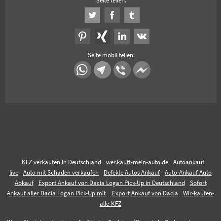
Seite teilen:
Seite mobil teilen:
KFZ verkaufen in Deutschland
wer.kauft-mein-auto.de
Autoankauf
live
Auto mit Schaden verkaufen
Defekte Autos Ankauf
Auto-Ankauf Auto
Abkauf
Export Ankauf von Dacia Logan Pick-Up in Deutschland
Sofort
Ankauf aller Dacia Logan Pick-Up mit
Export Ankauf von Dacia
Wir-kaufen-
alle-KFZ