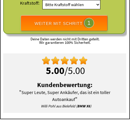
Kraftstoff:
1
WEITER MIT SCHRITT
Deine Daten werden nicht mit Dritten geteilt.
Wir garantieren 100% Sicherheit.
5.00
/5.00
Kundenbewertung:
"
Super Leute, Super Ankäufer, das ist ein toller
"
Autoankauf
Willi Pohl aus Bielefeld (
BMW X6
)