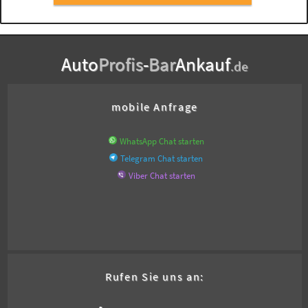
Auto
Profis
-
Bar
Ankauf
.de
mobile Anfrage
WhatsApp Chat starten
Telegram Chat starten
Viber Chat starten
Rufen Sie uns an: