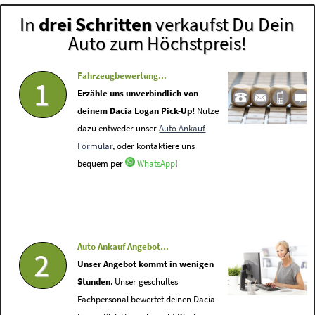
In
drei Schritten
verkaufst Du Dein
Auto zum Höchstpreis!
Fahrzeugbewertung...
1
Erzähle uns unverbindlich von
deinem Dacia Logan Pick-Up!
Nutze
dazu entweder unser
Auto Ankauf
Formular
, oder kontaktiere uns
bequem per
WhatsApp
!
Auto Ankauf Angebot...
2
Unser Angebot kommt in wenigen
Stunden
. Unser geschultes
Fachpersonal bewertet deinen Dacia