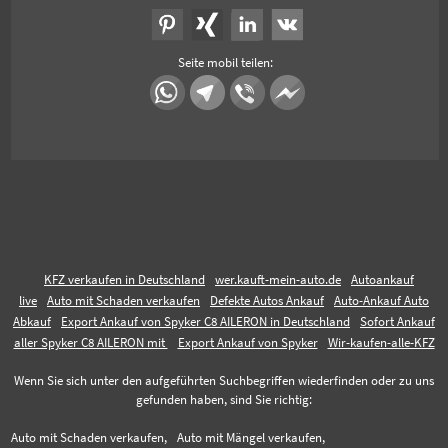
Seite mobil teilen:
KFZ verkaufen in Deutschland
wer.kauft-mein-auto.de
Autoankauf
live
Auto mit Schaden verkaufen
Defekte Autos Ankauf
Auto-Ankauf Auto
Abkauf
Export Ankauf von Spyker C8 AILERON in Deutschland
Sofort Ankauf
aller Spyker C8 AILERON mit
Export Ankauf von Spyker
Wir-kaufen-alle-KFZ
Wenn Sie sich unter den aufgeführten Suchbegriffen wiederfinden oder zu uns
gefunden haben, sind Sie richtig:
Auto mit Schaden verkaufen,
Auto mit Mängel verkaufen,