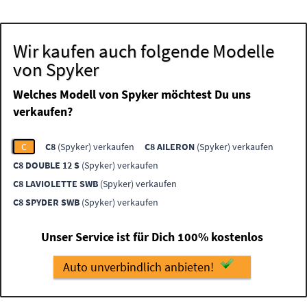
Wir kaufen auch folgende Modelle
von Spyker
Welches Modell von Spyker möchtest Du uns
verkaufen?
C
C8
(Spyker) verkaufen
C8 AILERON
(Spyker) verkaufen
C8 DOUBLE 12 S
(Spyker) verkaufen
C8 LAVIOLETTE SWB
(Spyker) verkaufen
C8 SPYDER SWB
(Spyker) verkaufen
Unser Service ist für Dich 100% kostenlos
Auto unverbindlich anbieten!