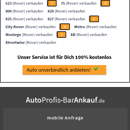
623
(Rover) verkaufen
7
75
(Rover) verkaufen
8
800
(Rover) verkaufen
820
(Rover) verkaufen
825
(Rover) verkaufen
827
(Rover) verkaufen
C
City Rover
(Rover) verkaufen
M
Metro
(Rover) verkaufen
Montego
(Rover) verkaufen
S
SD
(Rover) verkaufen
Streetwise
(Rover) verkaufen
Unser Service ist für Dich 100% kostenlos
Auto unverbindlich anbieten!
Auto
Profis
-
Bar
Ankauf
.de
mobile Anfrage