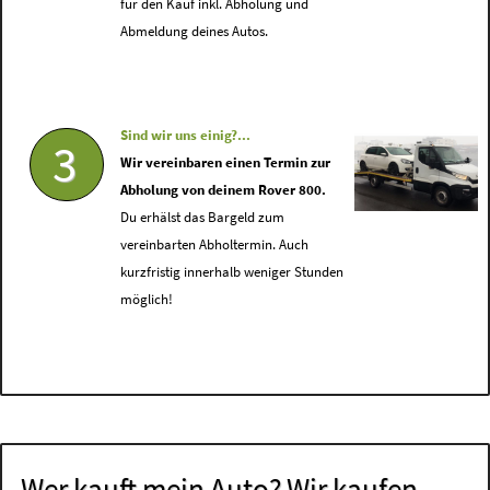
für den Kauf inkl. Abholung und
Abmeldung deines Autos.
Sind wir uns einig?...
3
Wir vereinbaren einen Termin zur
Abholung von deinem Rover 800.
Du erhälst das Bargeld zum
vereinbarten Abholtermin. Auch
kurzfristig innerhalb weniger Stunden
möglich!
Wer kauft mein Auto? Wir kaufen