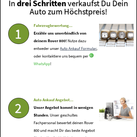
In
drei Schritten
verkaufst Du Dein
Auto zum Höchstpreis!
Fahrzeugbewertung...
1
Erzähle uns unverbindlich von
deinem Rover 800!
Nutze dazu
entweder unser
Auto Ankauf Formular
,
oder kontaktiere uns bequem per
WhatsApp
!
Auto Ankauf Angebot...
2
Unser Angebot kommt in wenigen
Stunden
. Unser geschultes
Fachpersonal bewertet deinen Rover
800 und macht Dir das beste Angebot