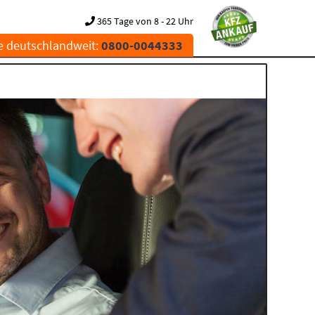
365 Tage von 8 - 22 Uhr
e deutschlandweit:
0800-0044333