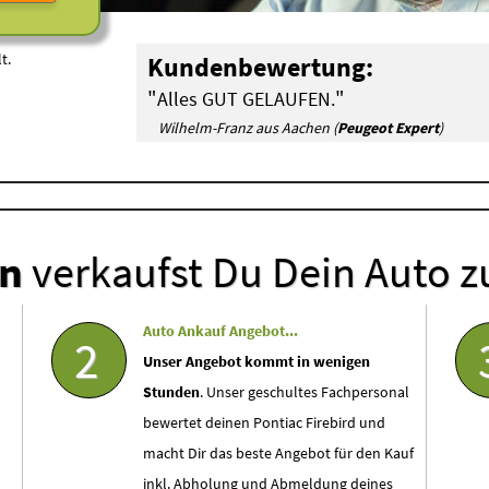
t.
Kundenbewertung:
"
"
Alles GUT GELAUFEN.
Wilhelm-Franz aus Aachen (
Peugeot Expert
)
en
verkaufst Du Dein Auto z
Auto Ankauf Angebot...
2
Unser Angebot kommt in wenigen
Stunden
. Unser geschultes Fachpersonal
bewertet deinen Pontiac Firebird und
macht Dir das beste Angebot für den Kauf
inkl. Abholung und Abmeldung deines