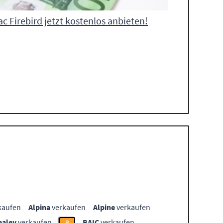
ac Firebird jetzt kostenlos anbieten!
kaufen
Alpina
verkaufen
Alpine
verkaufen
ealey
verkaufen
BAIC
verkaufen
B