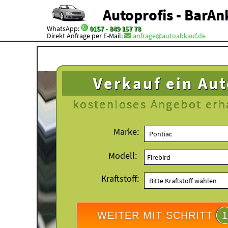
Autoprofis - BarAn
WhatsApp:
0157 - 849 157 78
Direkt Anfrage per E-Mail:
anfrage@autoabkauf.de
Verkauf ein Au
kostenloses
Angebot erh
Marke:
Modell:
Kraftstoff:
WEITER MIT SCHRITT
1