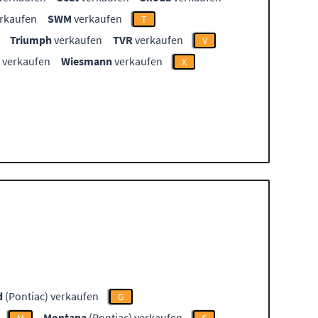
rkaufen
SWM
verkaufen
T
Triumph
verkaufen
TVR
verkaufen
V
verkaufen
Wiesmann
verkaufen
X
d
(Pontiac) verkaufen
G
Montana
(Pontiac) verkaufen