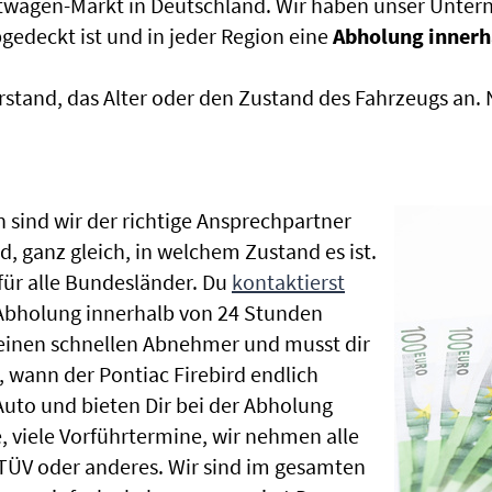
htwagen-Markt in Deutschland. Wir haben unser Untern
edeckt ist und in jeder Region eine
Abholung innerh
rstand, das Alter oder den Zustand des Fahrzeugs an
 sind wir der richtige Ansprechpartner
d, ganz gleich, in welchem Zustand es ist.
ür alle Bundesländer. Du
kontaktierst
 Abholung innerhalb von 24 Stunden
t einen schnellen Abnehmer und musst dir
 wann der Pontiac Firebird endlich
Auto und bieten Dir bei der Abholung
te, viele Vorführtermine, wir nehmen alle
ÜV oder anderes. Wir sind im gesamten