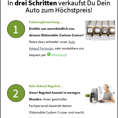
In
drei Schritten
verkaufst Du Dein
Auto zum Höchstpreis!
Fahrzeugbewertung...
1
Erzähle uns unverbindlich von
deinem Oldsmobile Custom Cruiser!
Nutze dazu entweder unser
Auto
Ankauf Formular
, oder kontaktiere uns
bequem per
WhatsApp
!
Auto Ankauf Angebot...
2
Unser Angebot kommt in wenigen
Stunden
. Unser geschultes
Fachpersonal bewertet deinen
Oldsmobile Custom Cruiser und macht