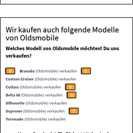
Wir kaufen auch folgende Modelle
von Oldsmobile
Welches Modell von Oldsmobile möchtest Du uns
verkaufen?
B
Bravada
(Oldsmobile) verkaufen
C
Custom Cruiser
(Oldsmobile) verkaufen
Cutlass
(Oldsmobile) verkaufen
D
Delta 88
(Oldsmobile) verkaufen
S
Silhouette
(Oldsmobile) verkaufen
Supreme
(Oldsmobile) verkaufen
T
Toronado
(Oldsmobile) verkaufen