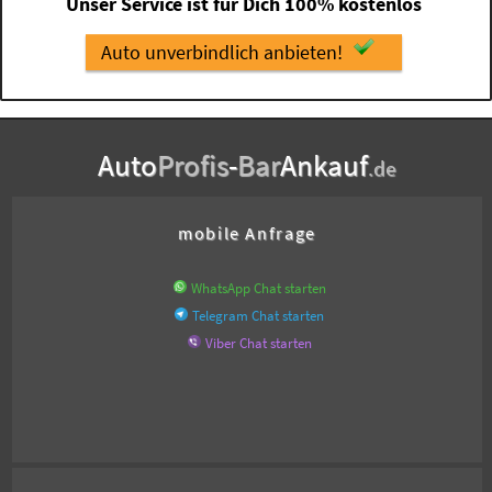
Unser Service ist für Dich 100% kostenlos
Auto unverbindlich anbieten!
Auto
Profis
-
Bar
Ankauf
.de
mobile Anfrage
WhatsApp Chat starten
Telegram Chat starten
Viber Chat starten