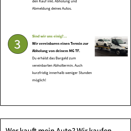
den Kauf inkl. Abholung und
Abmeldung deines Autos.
Sind wir uns einig?...
3
Wir vereinbaren einen Termin zur
Abholung von deinem MG TF.
Du erhälst das Bargeld zum
vereinbarten Abholtermin. Auch
kurzfristig innerhalb weniger Stunden
möglich!
Wer kauft mein Auto? Wir kaufen