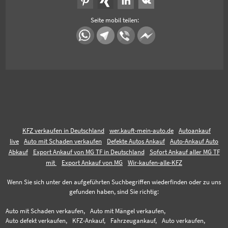
Seite mobil teilen:
KFZ verkaufen in Deutschland
wer.kauft-mein-auto.de
Autoankauf
live
Auto mit Schaden verkaufen
Defekte Autos Ankauf
Auto-Ankauf Auto
Abkauf
Export Ankauf von MG TF in Deutschland
Sofort Ankauf aller MG TF
mit
Export Ankauf von MG
Wir-kaufen-alle-KFZ
Wenn Sie sich unter den aufgeführten Suchbegriffen wiederfinden oder zu uns
gefunden haben, sind Sie richtig:
Auto mit Schaden verkaufen,
Auto mit Mängel verkaufen,
Auto defekt verkaufen,
KFZ-Ankauf,
Fahrzeugankauf,
Auto verkaufen,