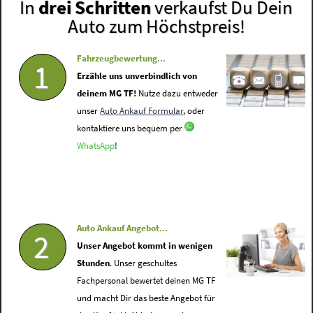
In
drei Schritten
verkaufst Du Dein
Auto zum Höchstpreis!
Fahrzeugbewertung...
1
Erzähle uns unverbindlich von
deinem MG TF!
Nutze dazu entweder
unser
Auto Ankauf Formular
, oder
kontaktiere uns bequem per
WhatsApp
!
Auto Ankauf Angebot...
2
Unser Angebot kommt in wenigen
Stunden
. Unser geschultes
Fachpersonal bewertet deinen MG TF
und macht Dir das beste Angebot für