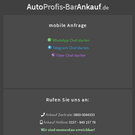
Auto
Profis
-
Bar
Ankauf
.de
mobile Anfrage
WhatsApp Chat starten
Telegram Chat starten
Viber Chat starten
Rufen Sie uns an:
Ankauf Zentrale:
0800-0044333
Ankauf Hotline:
0157 - 849 157 78
Wir sind momentan erreichbar!