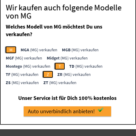
Wir kaufen auch folgende Modelle
von MG
Welches Modell von MG möchtest Du uns
verkaufen?
M
MGA
(MG) verkaufen
MGB
(MG) verkaufen
MGF
(MG) verkaufen
Midget
(MG) verkaufen
Montego
(MG) verkaufen
T
TD
(MG) verkaufen
TF
(MG) verkaufen
Z
ZR
(MG) verkaufen
ZS
(MG) verkaufen
ZT
(MG) verkaufen
Unser Service ist für Dich 100% kostenlos
Auto unverbindlich anbieten!