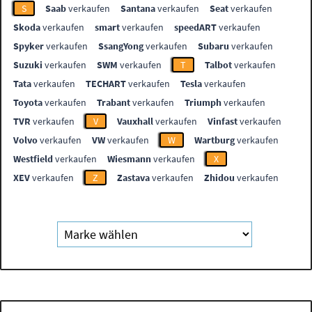
S
Saab
verkaufen
Santana
verkaufen
Seat
verkaufen
Skoda
verkaufen
smart
verkaufen
speedART
verkaufen
Spyker
verkaufen
SsangYong
verkaufen
Subaru
verkaufen
Suzuki
verkaufen
SWM
verkaufen
T
Talbot
verkaufen
Tata
verkaufen
TECHART
verkaufen
Tesla
verkaufen
Toyota
verkaufen
Trabant
verkaufen
Triumph
verkaufen
TVR
verkaufen
V
Vauxhall
verkaufen
Vinfast
verkaufen
Volvo
verkaufen
VW
verkaufen
W
Wartburg
verkaufen
Westfield
verkaufen
Wiesmann
verkaufen
X
XEV
verkaufen
Z
Zastava
verkaufen
Zhidou
verkaufen