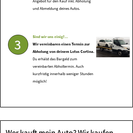
Angebot für den Kauf inkl. Abholung
und Abmeldung deines Autos.
Sind wir uns einig?...
3
Wir vereinbaren einen Termin zur
Abholung von deinem Lotus Cortina.
Du erhälst das Bargeld zum
vereinbarten Abholtermin. Auch
kurzfristig innerhalb weniger Stunden
möglich!
Wer kauft mein Auto? Wir kaufen