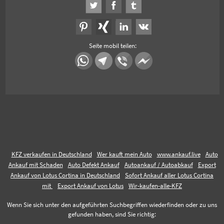
Seite mobil teilen:
KFZ verkaufen in Deutschland
Wer kauft mein Auto
www.ankauf.live
Auto
Ankauf mit Schaden
Auto Defekt Ankauf
Autoankauf / Autoabkauf
Export
Ankauf von Lotus Cortina in Deutschland
Sofort Ankauf aller Lotus Cortina
mit
Export Ankauf von Lotus
Wir-kaufen-alle-KFZ
Wenn Sie sich unter den aufgeführten Suchbegriffen wiederfinden oder zu uns
gefunden haben, sind Sie richtig: