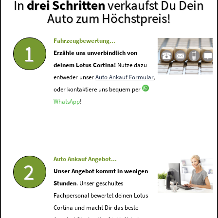
In
drei Schritten
verkaufst Du Dein
Auto zum Höchstpreis!
Fahrzeugbewertung...
1
Erzähle uns unverbindlich von
deinem Lotus Cortina!
Nutze dazu
entweder unser
Auto Ankauf Formular
,
oder kontaktiere uns bequem per
WhatsApp
!
Auto Ankauf Angebot...
2
Unser Angebot kommt in wenigen
Stunden
. Unser geschultes
Fachpersonal bewertet deinen Lotus
Cortina und macht Dir das beste