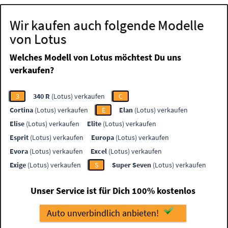
Wir kaufen auch folgende Modelle
von Lotus
Welches Modell von Lotus möchtest Du uns
verkaufen?
3
340 R
(Lotus) verkaufen
C
Cortina
(Lotus) verkaufen
E
Elan
(Lotus) verkaufen
Elise
(Lotus) verkaufen
Elite
(Lotus) verkaufen
Esprit
(Lotus) verkaufen
Europa
(Lotus) verkaufen
Evora
(Lotus) verkaufen
Excel
(Lotus) verkaufen
Exige
(Lotus) verkaufen
S
Super Seven
(Lotus) verkaufen
Unser Service ist für Dich 100% kostenlos
Auto unverbindlich anbieten!