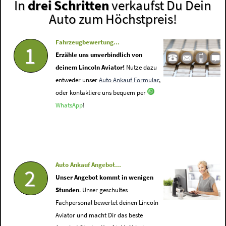
In
drei Schritten
verkaufst Du Dein
Auto zum Höchstpreis!
Fahrzeugbewertung...
1
Erzähle uns unverbindlich von
deinem Lincoln Aviator!
Nutze dazu
entweder unser
Auto Ankauf Formular
,
oder kontaktiere uns bequem per
WhatsApp
!
Auto Ankauf Angebot...
2
Unser Angebot kommt in wenigen
Stunden
. Unser geschultes
Fachpersonal bewertet deinen Lincoln
Aviator und macht Dir das beste