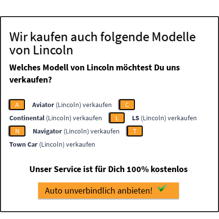
Wir kaufen auch folgende Modelle
von Lincoln
Welches Modell von Lincoln möchtest Du uns
verkaufen?
A
Aviator
(Lincoln) verkaufen
C
Continental
(Lincoln) verkaufen
L
LS
(Lincoln) verkaufen
N
Navigator
(Lincoln) verkaufen
T
Town Car
(Lincoln) verkaufen
Unser Service ist für Dich 100% kostenlos
Auto unverbindlich anbieten!