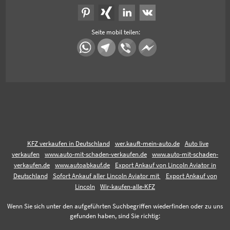
Seite mobil teilen:
KFZ verkaufen in Deutschland
wer.kauft-mein-auto.de
Auto live
verkaufen
www.auto-mit-schaden-verkaufen.de
www.auto-mit-schaden-
verkaufen.de
www.autoabkauf.de
Export Ankauf von Lincoln Aviator in
Deutschland
Sofort Ankauf aller Lincoln Aviator mit
Export Ankauf von
Lincoln
Wir-kaufen-alle-KFZ
Wenn Sie sich unter den aufgeführten Suchbegriffen wiederfinden oder zu uns
gefunden haben, sind Sie richtig: