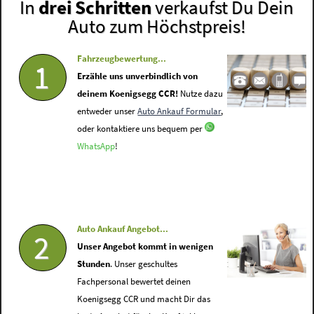
In
drei Schritten
verkaufst Du Dein
Auto zum Höchstpreis!
Fahrzeugbewertung...
1
Erzähle uns unverbindlich von
deinem Koenigsegg CCR!
Nutze dazu
entweder unser
Auto Ankauf Formular
,
oder kontaktiere uns bequem per
WhatsApp
!
Auto Ankauf Angebot...
2
Unser Angebot kommt in wenigen
Stunden
. Unser geschultes
Fachpersonal bewertet deinen
Koenigsegg CCR und macht Dir das