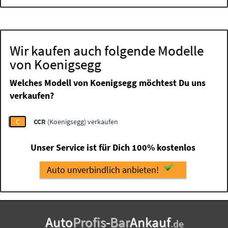
Wir kaufen auch folgende Modelle
von Koenigsegg
Welches Modell von Koenigsegg möchtest Du uns
verkaufen?
C
CCR
(Koenigsegg) verkaufen
Unser Service ist für Dich 100% kostenlos
Auto unverbindlich anbieten!
Auto
Profis
-
Bar
Ankauf
.de