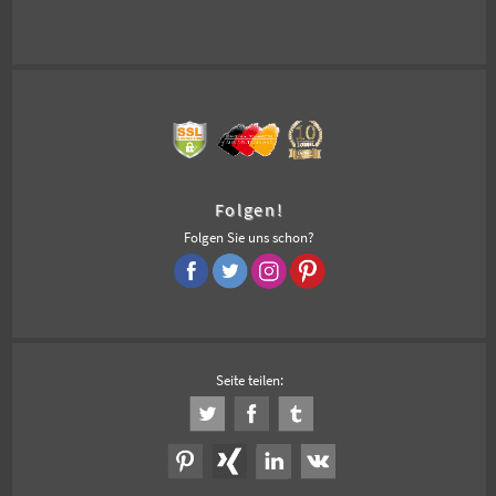
Folgen!
Folgen Sie uns schon?
Seite teilen: