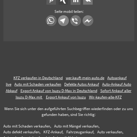
Seite mobil teilen:
KFZ verkaufen in Deutschland
wer.kauft-mein-auto.de
Autoankauf
live
Auto mit Schaden verkaufen
Defekte Autos Ankauf
Auto-Ankauf Auto
Abkauf
Export Ankauf von Isuzu D-Max in Deutschland
Sofort Ankauf aller
Isuzu D-Max mit
Export Ankauf von Isuzu
Wir-kaufen-alle-KFZ
Wenn Sie sich unter den aufgeführten Suchbegriffen wiederfinden oder zu uns
gefunden haben, sind Sie richtig:
Auto mit Schaden verkaufen,
Auto mit Mängel verkaufen,
Auto defekt verkaufen,
KFZ-Ankauf,
Fahrzeugankauf,
Auto verkaufen,