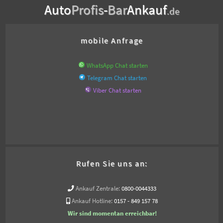
Auto
Profis
-
Bar
Ankauf
.de
mobile Anfrage
WhatsApp Chat starten
Telegram Chat starten
Viber Chat starten
Rufen Sie uns an:
Ankauf Zentrale:
0800-0044333
Ankauf Hotline:
0157 - 849 157 78
Wir sind momentan erreichbar!