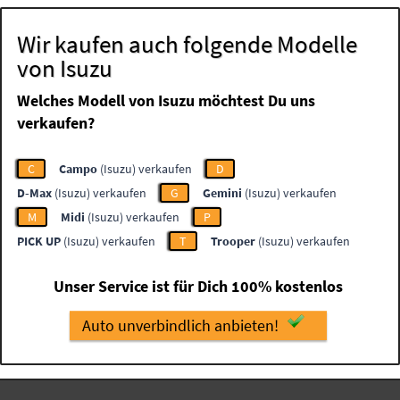
Wir kaufen auch folgende Modelle
von Isuzu
Welches Modell von Isuzu möchtest Du uns
verkaufen?
C
Campo
(Isuzu) verkaufen
D
D-Max
(Isuzu) verkaufen
G
Gemini
(Isuzu) verkaufen
M
Midi
(Isuzu) verkaufen
P
PICK UP
(Isuzu) verkaufen
T
Trooper
(Isuzu) verkaufen
Unser Service ist für Dich 100% kostenlos
Auto unverbindlich anbieten!