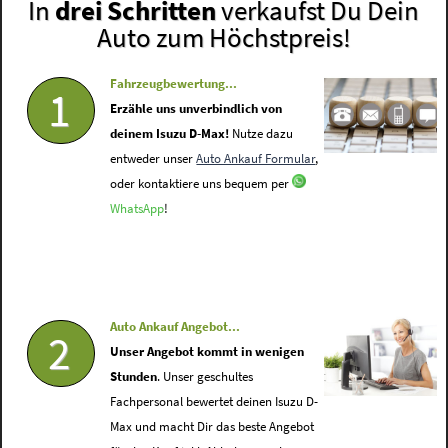
In
drei Schritten
verkaufst Du Dein
Auto zum Höchstpreis!
Fahrzeugbewertung...
1
Erzähle uns unverbindlich von
deinem Isuzu D-Max!
Nutze dazu
entweder unser
Auto Ankauf Formular
,
oder kontaktiere uns bequem per
WhatsApp
!
Auto Ankauf Angebot...
2
Unser Angebot kommt in wenigen
Stunden
. Unser geschultes
Fachpersonal bewertet deinen Isuzu D-
Max und macht Dir das beste Angebot