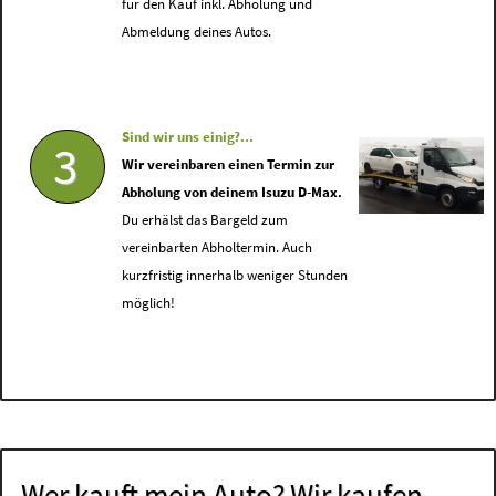
für den Kauf inkl. Abholung und
Abmeldung deines Autos.
Sind wir uns einig?...
3
Wir vereinbaren einen Termin zur
Abholung von deinem Isuzu D-Max.
Du erhälst das Bargeld zum
vereinbarten Abholtermin. Auch
kurzfristig innerhalb weniger Stunden
möglich!
Wer kauft mein Auto? Wir kaufen