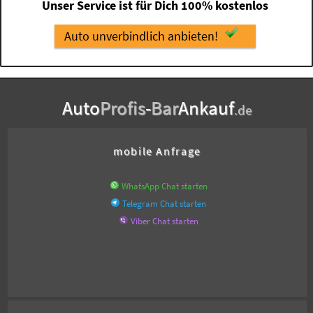
Unser Service ist für Dich 100% kostenlos
Auto unverbindlich anbieten!
Auto
Profis
-
Bar
Ankauf
.de
mobile Anfrage
WhatsApp Chat starten
Telegram Chat starten
Viber Chat starten