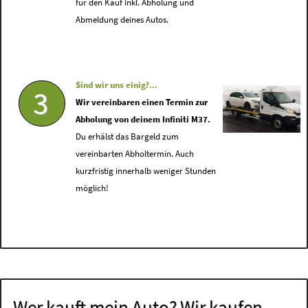
für den Kauf inkl. Abholung und
Abmeldung deines Autos.
Sind wir uns einig?...
3
Wir vereinbaren einen Termin zur
Abholung von deinem Infiniti M37.
Du erhälst das Bargeld zum
vereinbarten Abholtermin. Auch
kurzfristig innerhalb weniger Stunden
möglich!
Wer kauft mein Auto? Wir kaufen