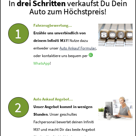
In
drei Schritten
verkaufst Du Dein
Auto zum Höchstpreis!
Fahrzeugbewertung...
1
Erzähle uns unverbindlich von
deinem Infiniti M37!
Nutze dazu
entweder unser
Auto Ankauf Formular
,
oder kontaktiere uns bequem per
WhatsApp
!
Auto Ankauf Angebot...
2
Unser Angebot kommt in wenigen
Stunden
. Unser geschultes
Fachpersonal bewertet deinen Infiniti
M37 und macht Dir das beste Angebot