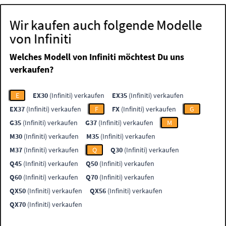
Wir kaufen auch folgende Modelle
von Infiniti
Welches Modell von Infiniti möchtest Du uns
verkaufen?
E
EX30
(Infiniti) verkaufen
EX35
(Infiniti) verkaufen
EX37
(Infiniti) verkaufen
F
FX
(Infiniti) verkaufen
G
G35
(Infiniti) verkaufen
G37
(Infiniti) verkaufen
M
M30
(Infiniti) verkaufen
M35
(Infiniti) verkaufen
M37
(Infiniti) verkaufen
Q
Q30
(Infiniti) verkaufen
Q45
(Infiniti) verkaufen
Q50
(Infiniti) verkaufen
Q60
(Infiniti) verkaufen
Q70
(Infiniti) verkaufen
QX50
(Infiniti) verkaufen
QX56
(Infiniti) verkaufen
QX70
(Infiniti) verkaufen