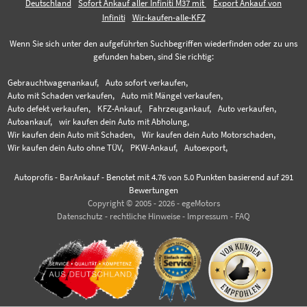
Deutschland
Sofort Ankauf aller Infiniti M37 mit
Export Ankauf von
Infiniti
Wir-kaufen-alle-KFZ
Wenn Sie sich unter den aufgeführten Suchbegriffen wiederfinden oder zu uns
gefunden haben, sind Sie richtig:
Gebrauchtwagenankauf,
Auto sofort verkaufen,
Auto mit Schaden verkaufen,
Auto mit Mängel verkaufen,
Auto defekt verkaufen,
KFZ-Ankauf,
Fahrzeugankauf,
Auto verkaufen,
Autoankauf,
wir kaufen dein Auto mit Abholung,
Wir kaufen dein Auto mit Schaden,
Wir kaufen dein Auto Motorschaden,
Wir kaufen dein Auto ohne TÜV,
PKW-Ankauf,
Autoexport,
Autoprofis - BarAnkauf
-
Benotet mit
4.76
von 5.0 Punkten basierend auf
291
Bewertungen
Copyright © 2005 - 2026 - egeMotors
Datenschutz
-
rechtliche Hinweise
-
Impressum
-
FAQ