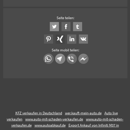
Seite teilen:
Seite mobil teilen:
KFZ verkaufen in Deutschland
wer.kauft-mein-auto.de
Auto live
verkaufen
www.auto-mit-schaden-verkaufen.de
www.auto-mit-schaden-
verkaufen.de
www.autoabkauf.de
Export Ankauf von Infiniti M37 in