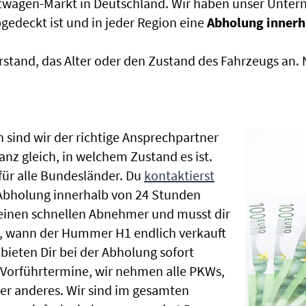
htwagen-Markt in Deutschland. Wir haben unser Untern
edeckt ist und in jeder Region eine
Abholung innerh
rstand, das Alter oder den Zustand des Fahrzeugs an
 sind wir der richtige Ansprechpartner
nz gleich, in welchem Zustand es ist.
ür alle Bundesländer. Du
kontaktierst
 Abholung innerhalb von 24 Stunden
t einen schnellen Abnehmer und musst dir
, wann der Hummer H1 endlich verkauft
bieten Dir bei der Abholung sofort
le Vorführtermine, wir nehmen alle PKWs,
r anderes. Wir sind im gesamten