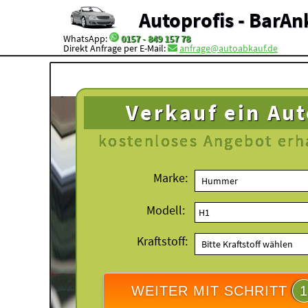
Autoprofis - BarAn
WhatsApp:
0157 - 849 157 78
Direkt Anfrage per E-Mail:
anfrage@autoabkauf.de
Verkauf ein Au
kostenloses
Angebot erh
Marke:
Modell:
Kraftstoff:
WEITER MIT SCHRITT
1