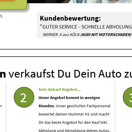
t.
Kundenbewertung:
"
GUTER SERVICE - SCHNELLE ABHOLUNG
WERNER. A aus KÖLN (
AUDI MIT MOTORSCHADEN
)
en
verkaufst Du Dein Auto z
Auto Ankauf Angebot...
2
Unser Angebot kommt in wenigen
r
Stunden
. Unser geschultes Fachpersonal
bewertet deinen Hummer H1 und macht
Dir das beste Angebot für den Kauf inkl.
Abholung und Abmeldung deines Autos.