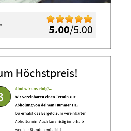
"
5.00
/5.00
um Höchstpreis!
Sind wir uns einig?...
3
Wir vereinbaren einen Termin zur
Abholung von deinem Hummer H1.
Du erhälst das Bargeld zum vereinbarten
Abholtermin. Auch kurzfristig innerhalb
weniger Stunden möglich!