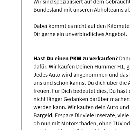
Wir sind spezialisiert auf dem Gebrauc
Bundesland mit unseren Abholteams abg
Dabei kommt es nicht auf den Kilomete
Dir gerne ein unverbindliches Angebot.
Hast Du einen PKW zu verkaufen?
Dann
dafür. Wir kaufen Deinen Hummer H1, ga
Jedes Auto wird angenommen und das f
uns und schon kannst Du dich über die
freuen. Für Dich bedeutet dies, Du has
nicht länger Gedanken darüber machen
werden kann. Wir kaufen dein Auto und 
Bargeld. Erspare Dir viele Inserate, vie
ob nun mit Motorschaden, ohne TÜV ode