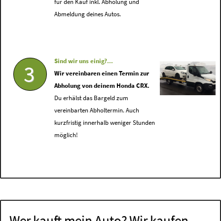
für den Kauf inkl. Abholung und
Abmeldung deines Autos.
Sind wir uns einig?...
3
Wir vereinbaren einen Termin zur
Abholung von deinem Honda CRX.
Du erhälst das Bargeld zum
vereinbarten Abholtermin. Auch
kurzfristig innerhalb weniger Stunden
möglich!
Wer kauft mein Auto? Wir kaufen