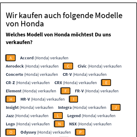
Wir kaufen auch folgende Modelle
von Honda
Welches Modell von Honda möchtest Du uns
verkaufen?
A
Accord
(Honda) verkaufen
Aerodeck
(Honda) verkaufen
C
Civic
(Honda) verkaufen
Concerto
(Honda) verkaufen
CR-V
(Honda) verkaufen
CR-Z
(Honda) verkaufen
CRX
(Honda) verkaufen
E
Element
(Honda) verkaufen
F
FR-V
(Honda) verkaufen
H
HR-V
(Honda) verkaufen
I
Insight
(Honda) verkaufen
Integra
(Honda) verkaufen
J
Jazz
(Honda) verkaufen
L
Legend
(Honda) verkaufen
Logo
(Honda) verkaufen
N
NSX
(Honda) verkaufen
O
Odyssey
(Honda) verkaufen
P