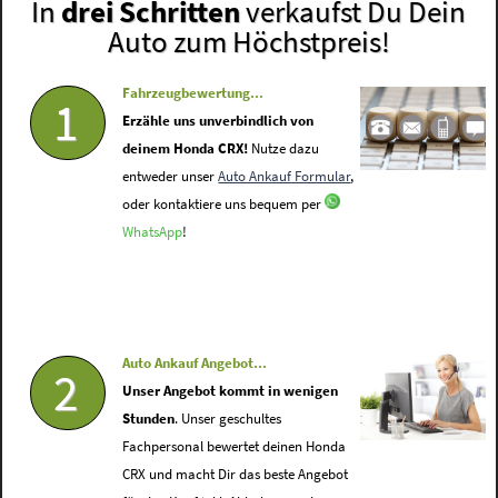
In
drei Schritten
verkaufst Du Dein
Auto zum Höchstpreis!
Fahrzeugbewertung...
1
Erzähle uns unverbindlich von
deinem Honda CRX!
Nutze dazu
entweder unser
Auto Ankauf Formular
,
oder kontaktiere uns bequem per
WhatsApp
!
Auto Ankauf Angebot...
2
Unser Angebot kommt in wenigen
Stunden
. Unser geschultes
Fachpersonal bewertet deinen Honda
CRX und macht Dir das beste Angebot