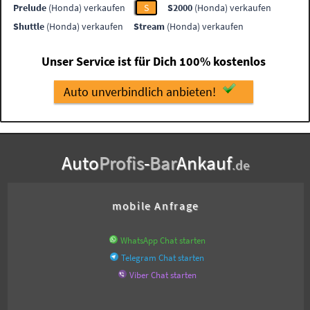
Prelude
(Honda) verkaufen
S
S2000
(Honda) verkaufen
Shuttle
(Honda) verkaufen
Stream
(Honda) verkaufen
Unser Service ist für Dich 100% kostenlos
Auto unverbindlich anbieten!
Auto
Profis
-
Bar
Ankauf
.de
mobile Anfrage
WhatsApp Chat starten
Telegram Chat starten
Viber Chat starten