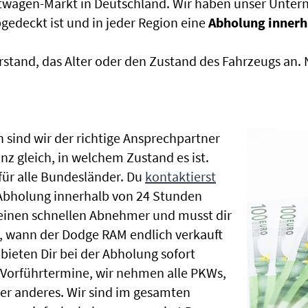
htwagen-Markt in Deutschland. Wir haben unser Untern
edeckt ist und in jeder Region eine
Abholung innerh
rstand, das Alter oder den Zustand des Fahrzeugs an
 sind wir der richtige Ansprechpartner
z gleich, in welchem Zustand es ist.
ür alle Bundesländer. Du
kontaktierst
 Abholung innerhalb von 24 Stunden
t einen schnellen Abnehmer und musst dir
 wann der Dodge RAM endlich verkauft
bieten Dir bei der Abholung sofort
le Vorführtermine, wir nehmen alle PKWs,
r anderes. Wir sind im gesamten