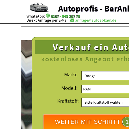
Autoprofis - BarAn
WhatsApp:
0157 - 849 157 78
Direkt Anfrage per E-Mail:
anfrage@autoabkauf.de
Verkauf ein Au
kostenloses
Angebot erh
Marke:
Modell:
Kraftstoff:
WEITER MIT SCHRITT
1