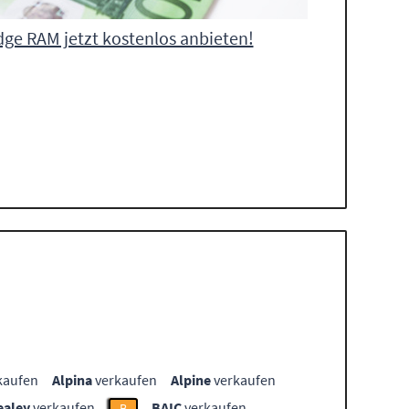
ge RAM jetzt kostenlos anbieten!
kaufen
Alpina
verkaufen
Alpine
verkaufen
ealey
verkaufen
BAIC
verkaufen
B