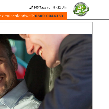
365 Tage von 8 - 22 Uhr
e deutschlandweit:
0800-0044333