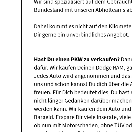
Wir sind spezialisiert auf dem Gebrauc
Bundesland mit unseren Abholteams abg
Dabei kommt es nicht auf den Kilomete
Dir gerne ein unverbindliches Angebot.
Hast Du einen PKW zu verkaufen?
Dann
dafür. Wir kaufen Deinen Dodge RAM, gan
Jedes Auto wird angenommen und das f
uns und schon kannst Du dich über die
freuen. Für Dich bedeutet dies, Du has
nicht länger Gedanken darüber machen,
werden kann. Wir kaufen dein Auto und 
Bargeld. Erspare Dir viele Inserate, vie
ob nun mit Motorschaden, ohne TÜV ode