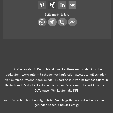
Seite mobil teilen:
KFZ verkaufen in Deutschland
wer.kauft-mein-auto.de
Auto live
verkaufen
www.auto-mit-schaden-verkaufen.de
www.auto-mit-schaden-
verkaufen.de
www.autoabkauf.de
Export Ankauf von DeTomaso Guara in
Deutschland
Sofort Ankauf aller DeTomaso Guara mit
Export Ankauf von
DeTomaso
Wir-kaufen-alle-KFZ
Wenn Sie sich unter den aufgeführten Suchbegriffen wiederfinden oder zu uns
gefunden haben, sind Sie richtig: