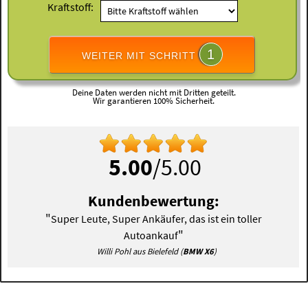
Kraftstoff:
1
WEITER MIT SCHRITT
Deine Daten werden nicht mit Dritten geteilt.
Wir garantieren 100% Sicherheit.
5.00
/5.00
Kundenbewertung:
"
Super Leute, Super Ankäufer, das ist ein toller
"
Autoankauf
Willi Pohl aus Bielefeld (
BMW X6
)