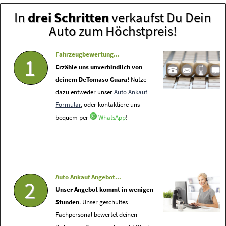
In
drei Schritten
verkaufst Du Dein
Auto zum Höchstpreis!
Fahrzeugbewertung...
1
Erzähle uns unverbindlich von
deinem DeTomaso Guara!
Nutze
dazu entweder unser
Auto Ankauf
Formular
, oder kontaktiere uns
bequem per
WhatsApp
!
Auto Ankauf Angebot...
2
Unser Angebot kommt in wenigen
Stunden
. Unser geschultes
Fachpersonal bewertet deinen