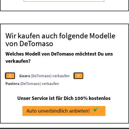
Wir kaufen auch folgende Modelle
von DeTomaso
Welches Modell von DeTomaso möchtest Du uns
verkaufen?
G
Guara
(DeTomaso) verkaufen
P
Pantera
(DeTomaso) verkaufen
Unser Service ist für Dich 100% kostenlos
Auto unverbindlich anbieten!