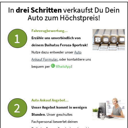
In
drei Schritten
verkaufst Du Dein
Auto zum Höchstpreis!
Fahrzeugbewertung...
1
Erzähle uns unverbindlich von
deinem Daihatsu Feroza-Sportrak!
Nutze dazu entweder unser
Auto
Ankauf Formular
, oder kontaktiere uns
bequem per
WhatsApp
!
Auto Ankauf Angebot...
2
Unser Angebot kommt in wenigen
Stunden
. Unser geschultes
Fachpersonal bewertet deinen