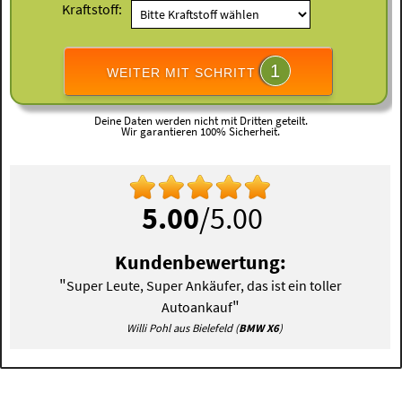
Kraftstoff:
1
WEITER MIT SCHRITT
Deine Daten werden nicht mit Dritten geteilt.
Wir garantieren 100% Sicherheit.
5.00
/5.00
Kundenbewertung:
"
Super Leute, Super Ankäufer, das ist ein toller
"
Autoankauf
Willi Pohl aus Bielefeld (
BMW X6
)