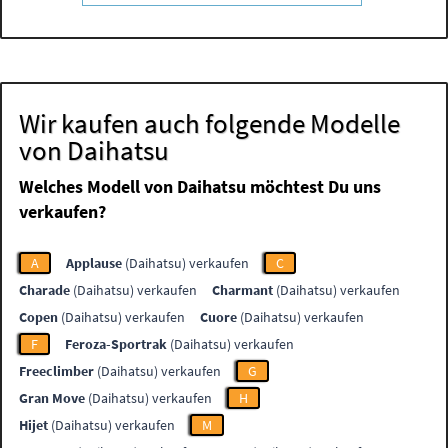
Wir kaufen auch folgende Modelle
von Daihatsu
Welches Modell von Daihatsu möchtest Du uns
verkaufen?
A
Applause
(Daihatsu) verkaufen
C
Charade
(Daihatsu) verkaufen
Charmant
(Daihatsu) verkaufen
Copen
(Daihatsu) verkaufen
Cuore
(Daihatsu) verkaufen
F
Feroza-Sportrak
(Daihatsu) verkaufen
Freeclimber
(Daihatsu) verkaufen
G
Gran Move
(Daihatsu) verkaufen
H
Hijet
(Daihatsu) verkaufen
M