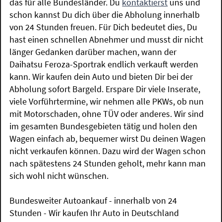
das für alle Bundesländer. Du
kontaktierst
uns und
schon kannst Du dich über die Abholung innerhalb
von 24 Stunden freuen. Für Dich bedeutet dies, Du
hast einen schnellen Abnehmer und musst dir nicht
länger Gedanken darüber machen, wann der
Daihatsu Feroza-Sportrak endlich verkauft werden
kann. Wir kaufen dein Auto und bieten Dir bei der
Abholung sofort Bargeld. Erspare Dir viele Inserate,
viele Vorführtermine, wir nehmen alle PKWs, ob nun
mit Motorschaden, ohne TÜV oder anderes. Wir sind
im gesamten Bundesgebieten tätig und holen den
Wagen einfach ab, bequemer wirst Du deinen Wagen
nicht verkaufen können. Dazu wird der Wagen schon
nach spätestens 24 Stunden geholt, mehr kann man
sich wohl nicht wünschen.
Bundesweiter Autoankauf - innerhalb von 24
Stunden - Wir kaufen Ihr Auto in Deutschland