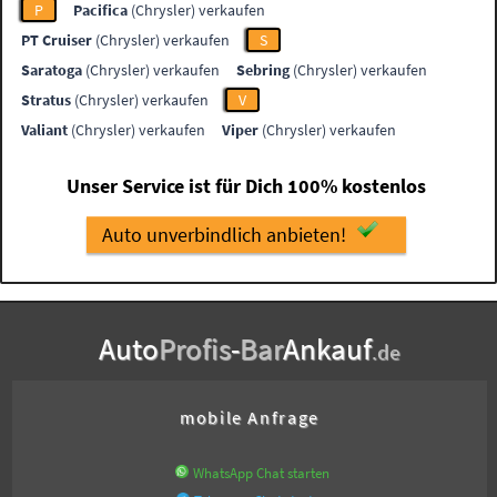
P
Pacifica
(Chrysler) verkaufen
PT Cruiser
(Chrysler) verkaufen
S
Saratoga
(Chrysler) verkaufen
Sebring
(Chrysler) verkaufen
Stratus
(Chrysler) verkaufen
V
Valiant
(Chrysler) verkaufen
Viper
(Chrysler) verkaufen
Unser Service ist für Dich 100% kostenlos
Auto unverbindlich anbieten!
Auto
Profis
-
Bar
Ankauf
.de
mobile Anfrage
WhatsApp Chat starten