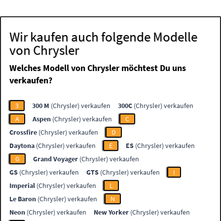
Wir kaufen auch folgende Modelle
von Chrysler
Welches Modell von Chrysler möchtest Du uns
verkaufen?
3
300 M
(Chrysler) verkaufen
300C
(Chrysler) verkaufen
A
Aspen
(Chrysler) verkaufen
C
Crossfire
(Chrysler) verkaufen
D
Daytona
(Chrysler) verkaufen
E
ES
(Chrysler) verkaufen
G
Grand Voyager
(Chrysler) verkaufen
GS
(Chrysler) verkaufen
GTS
(Chrysler) verkaufen
I
Imperial
(Chrysler) verkaufen
L
Le Baron
(Chrysler) verkaufen
N
Neon
(Chrysler) verkaufen
New Yorker
(Chrysler) verkaufen