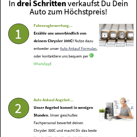
In
drei Schritten
verkaufst Du Dein
Auto zum Höchstpreis!
Fahrzeugbewertung...
1
Erzähle uns unverbindlich von
deinem Chrysler 300C!
Nutze dazu
entweder unser
Auto Ankauf Formular
,
oder kontaktiere uns bequem per
WhatsApp
!
Auto Ankauf Angebot...
2
Unser Angebot kommt in wenigen
Stunden
. Unser geschultes
Fachpersonal bewertet deinen
Chrysler 300C und macht Dir das beste