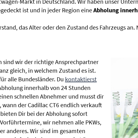
htwagen-Markt in Deutschland. Wir haben unser Untern
edeckt ist und in jeder Region eine
Abholung innerh
rstand, das Alter oder den Zustand des Fahrzeugs an
 sind wir der richtige Ansprechpartner
anz gleich, in welchem Zustand es ist.
ür alle Bundesländer. Du
kontaktierst
 Abholung innerhalb von 24 Stunden
t einen schnellen Abnehmer und musst dir
wann der Cadillac CT6 endlich verkauft
bieten Dir bei der Abholung sofort
le Vorführtermine, wir nehmen alle PKWs,
r anderes. Wir sind im gesamten