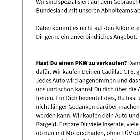
Wir sind spezialisiert auf dem Gebrauc
Bundesland mit unseren Abholteams abg
Dabei kommt es nicht auf den Kilomete
Dir gerne ein unverbindliches Angebot.
Hast Du einen PKW zu verkaufen?
Dann
dafür. Wir kaufen Deinen Cadillac CT6, g
Jedes Auto wird angenommen und das f
uns und schon kannst Du dich über die
freuen. Für Dich bedeutet dies, Du has
nicht länger Gedanken darüber machen, 
werden kann. Wir kaufen dein Auto und 
Bargeld. Erspare Dir viele Inserate, vie
ob nun mit Motorschaden, ohne TÜV ode