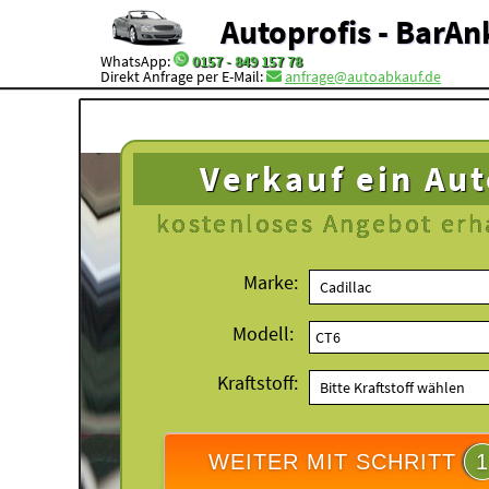
Autoprofis - BarAn
WhatsApp:
0157 - 849 157 78
Direkt Anfrage per E-Mail:
anfrage@autoabkauf.de
Verkauf ein Au
kostenloses
Angebot erh
Marke:
Modell:
Kraftstoff:
WEITER MIT SCHRITT
1