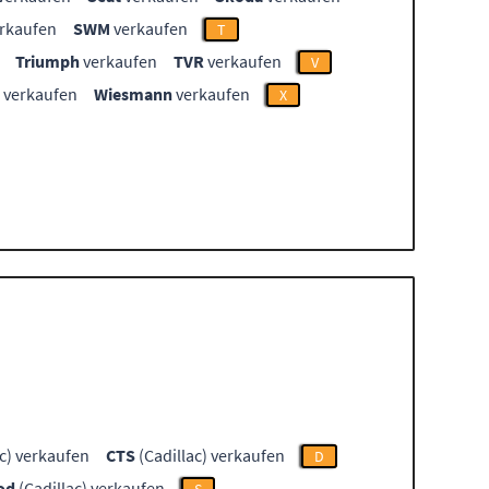
rkaufen
SWM
verkaufen
T
Triumph
verkaufen
TVR
verkaufen
V
verkaufen
Wiesmann
verkaufen
X
c) verkaufen
CTS
(Cadillac) verkaufen
D
od
(Cadillac) verkaufen