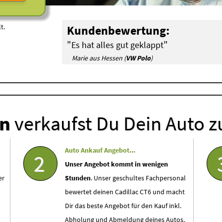
t.
Kundenbewertung:
"
"
Es hat alles gut geklappt
Marie aus Hessen (
VW Polo
)
en
verkaufst Du Dein Auto z
Auto Ankauf Angebot...
2
Unser Angebot kommt in wenigen
er
Stunden
. Unser geschultes Fachpersonal
bewertet deinen Cadillac CT6 und macht
Dir das beste Angebot für den Kauf inkl.
Abholung und Abmeldung deines Autos.