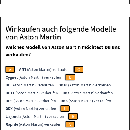
Wir kaufen auch folgende Modelle
von Aston Martin
Welches Modell von Aston Martin möchtest Du uns
verkaufen?
A
AR1
(Aston Martin) verkaufen
C
Cygnet
(Aston Martin) verkaufen
D
DB
(Aston Martin) verkaufen
DB10
(Aston Martin) verkaufen
DB11
(Aston Martin) verkaufen
DB7
(Aston Martin) verkaufen
DB9
(Aston Martin) verkaufen
DBS
(Aston Martin) verkaufen
DBX
(Aston Martin) verkaufen
L
Lagonda
(Aston Martin) verkaufen
R
Rapide
(Aston Martin) verkaufen
V