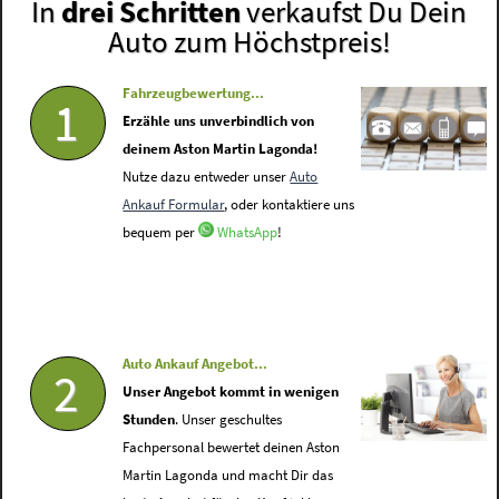
In
drei Schritten
verkaufst Du Dein
Auto zum Höchstpreis!
Fahrzeugbewertung...
1
Erzähle uns unverbindlich von
deinem Aston Martin Lagonda!
Nutze dazu entweder unser
Auto
Ankauf Formular
, oder kontaktiere uns
bequem per
WhatsApp
!
Auto Ankauf Angebot...
2
Unser Angebot kommt in wenigen
Stunden
. Unser geschultes
Fachpersonal bewertet deinen Aston
Martin Lagonda und macht Dir das