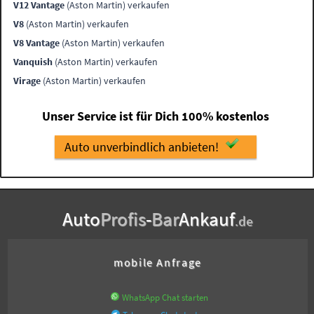
V12 Vantage
(Aston Martin) verkaufen
V8
(Aston Martin) verkaufen
V8 Vantage
(Aston Martin) verkaufen
Vanquish
(Aston Martin) verkaufen
Virage
(Aston Martin) verkaufen
Unser Service ist für Dich 100% kostenlos
Auto unverbindlich anbieten!
Auto
Profis
-
Bar
Ankauf
.de
mobile Anfrage
WhatsApp Chat starten