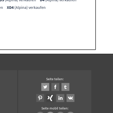
en
XD4
(Alpina) verkaufen
Seite teilen:
Seite mobil teilen: