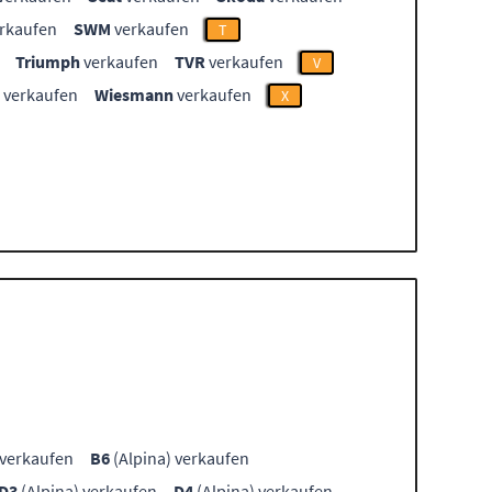
rkaufen
SWM
verkaufen
T
Triumph
verkaufen
TVR
verkaufen
V
verkaufen
Wiesmann
verkaufen
X
 verkaufen
B6
(Alpina) verkaufen
D3
(Alpina) verkaufen
D4
(Alpina) verkaufen