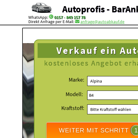
Autoprofis - BarAn
WhatsApp:
0157 - 849 157 78
Direkt Anfrage per E-Mail:
anfrage@autoabkauf.de
Verkauf ein Au
kostenloses
Angebot erh
Marke:
Modell:
Kraftstoff:
WEITER MIT SCHRITT
1