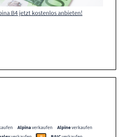
pina B4 jetzt kostenlos anbieten!
kaufen
Alpina
verkaufen
Alpine
verkaufen
ealey
verkaufen
BAIC
verkaufen
B