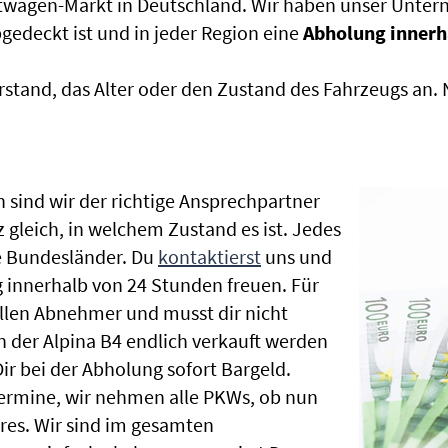
htwagen-Markt in Deutschland. Wir haben unser Untern
edeckt ist und in jeder Region eine
Abholung innerh
rstand, das Alter oder den Zustand des Fahrzeugs an
 sind wir der richtige Ansprechpartner
 gleich, in welchem Zustand es ist. Jedes
e Bundesländer. Du
kontaktierst
uns und
 innerhalb von 24 Stunden freuen. Für
ellen Abnehmer und musst dir nicht
der Alpina B4 endlich verkauft werden
ir bei der Abholung sofort Bargeld.
hrtermine, wir nehmen alle PKWs, ob nun
es. Wir sind im gesamten