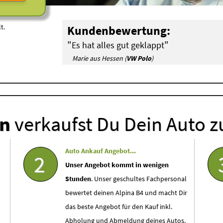
t.
Kundenbewertung:
"
"
Es hat alles gut geklappt
Marie aus Hessen (
VW Polo
)
en
verkaufst Du Dein Auto z
Auto Ankauf Angebot...
2
Unser Angebot kommt in wenigen
Stunden
. Unser geschultes Fachpersonal
bewertet deinen Alpina B4 und macht Dir
das beste Angebot für den Kauf inkl.
Abholung und Abmeldung deines Autos.