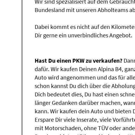
Wir sind spezialisiert auf dem Gebrauc
Bundesland mit unseren Abholteams abg
Dabei kommt es nicht auf den Kilomete
Dir gerne ein unverbindliches Angebot.
Hast Du einen PKW zu verkaufen?
Dann
dafür. Wir kaufen Deinen Alpina B4, ganz
Auto wird angenommen und das für all
schon kannst Du dich über die Abholung
Dich bedeutet dies, Du hast einen schn
länger Gedanken darüber machen, wann 
kann. Wir kaufen dein Auto und bieten D
Erspare Dir viele Inserate, viele Vorfü
mit Motorschaden, ohne TÜV oder ander